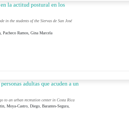
en la actitud postural en los
ude in the students of the Siervas de San José
a,
Pacheco Ramos, Gina Marcela
e personas adultas que acuden a un
 go to an urban recreation center in Costa Rica
tin,
Moya-Castro, Diego,
Barantes-Segura,