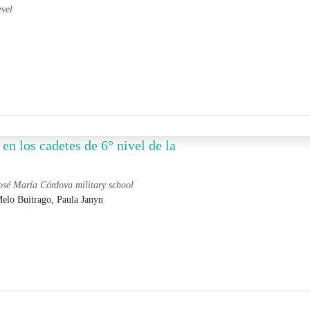
evel
en los cadetes de 6° nivel de la
 José María Córdova military school
elo Buitrago, Paula Janyn