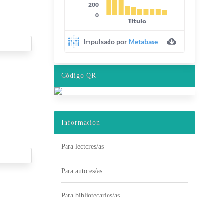
Código QR
Información
Para lectores/as
Para autores/as
Para bibliotecarios/as