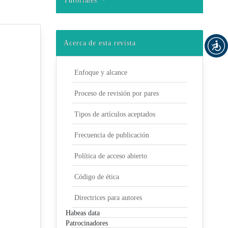
Tutoriales
Acerca de esta revista
Enfoque y alcance
Proceso de revisión por pares
Tipos de artículos aceptados
Frecuencia de publicación
Política de acceso abierto
Código de ética
Directrices para autores
Habeas data
Patrocinadores