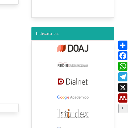
Indexada en: