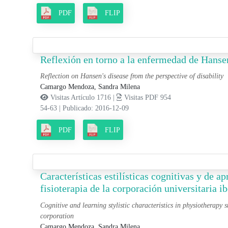
PDF
FLIP
Reflexión en torno a la enfermedad de Hanse
Reflection on Hansen's disease from the perspective of disability
Camargo Mendoza, Sandra Milena
Visitas Artículo 1716 |
Visitas PDF 954
54-63
|
Publicado: 2016-12-09
PDF
FLIP
Características estilísticas cognitivas y de ap
fisioterapia de la corporación universitaria 
Cognitive and learning stylistic characteristics in physiotherapy 
corporation
Camargo Mendoza, Sandra Milena