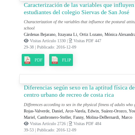
Caracterización de las variables que influyen 
estudiantes del colegio Siervas de San José
Characterization of the variables that influence the postural attit
school
Cárdenas Bejarano, Itzayana Li,
Ortiz Lozano, Mónica Alexandr
Visitas Artículo 1330 |
Visitas PDF 447
29-38
|
Publicado: 2016-12-09
PDF
FLIP
Diferencias según sexo en la aptitud física d
centro urbano de recreo de costa rica
Differences according to sex in the physical fitness of adults who
Rojas-Valverde, Daniel,
Arce-Varela, Edwin,
Suárez-Orozco, Yos
Mariel,
Cambronero-Steller, Fanny,
Molina-DeBernardi, Marco
Visitas Artículo 2726 |
Visitas PDF 484
39-53
|
Publicado: 2016-12-09