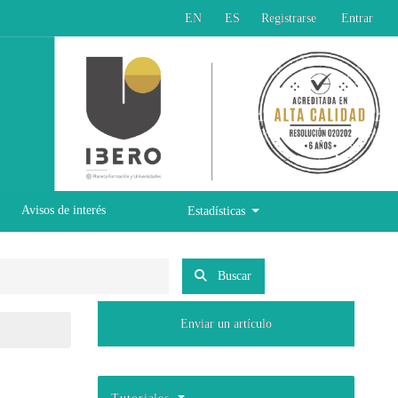
EN
ES
Registrarse
Entrar
Avisos de interés
Estadísticas
Buscar
Enviar un artículo