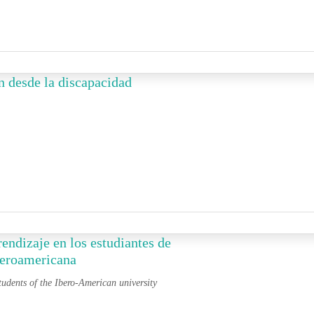
n desde la discapacidad
rendizaje en los estudiantes de
iberoamericana
students of the Ibero-American university