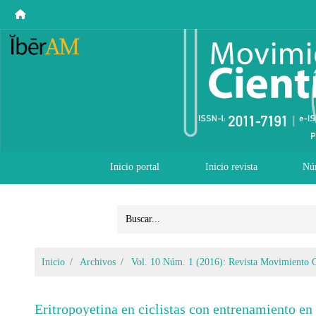
Inicio portal
Inicio revista
Nú
Inicio
Archivos
Vol. 10 Núm. 1 (2016): Revista Movimiento C
Eritropoyetina en ciclistas con entrenamiento en 