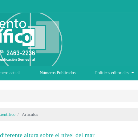
mero actual
Números Publicados
Políticas editoriales
ientífico
Artículos
diferente altura sobre el nivel del mar