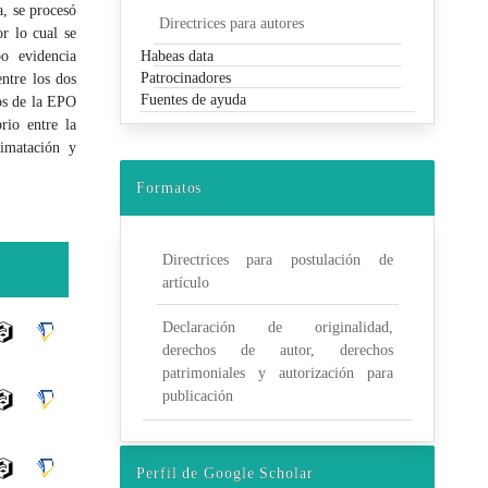
a, se procesó
Directrices para autores
r lo cual se
o evidencia
Habeas data
Patrocinadores
ntre los dos
Fuentes de ayuda
cos de la EPO
rio entre la
limatación y
Formatos
Directrices para postulación de
artículo
Declaración de originalidad,
derechos de autor, derechos
patrimoniales y autorización para
publicación
Perfil de Google Scholar