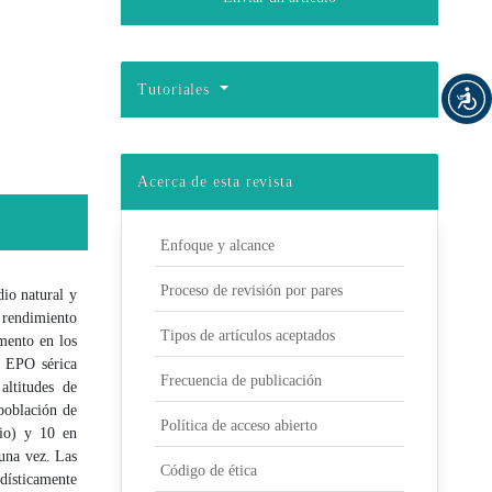
Tutoriales
Acerca de esta revista
Enfoque y alcance
Proceso de revisión por pares
dio natural y
 rendimiento
Tipos de artículos aceptados
umento en los
e EPO sérica
Frecuencia de publicación
altitudes de
 población de
Política de acceso abierto
cio) y 10 en
una vez. Las
Código de ética
dísticamente