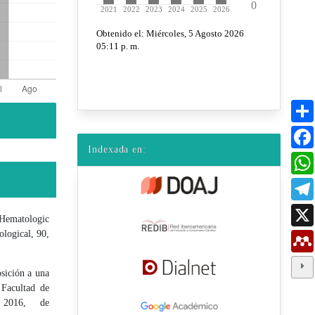
Indexada en:
Hematologic
ological, 90,
sición a una
 Facultad de
 2016, de