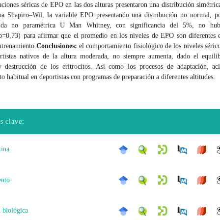
aciones séricas de EPO en las dos alturas presentaron una distribución simétric
ba Shapiro–Wil, la variable EPO presentando una distribución no normal, po
ida no paramétrica U Man Whitney, con significancia del 5%, no hub
 (p=0,73) para afirmar que el promedio en los niveles de EPO son diferentes e
ntrenamiento.
Conclusiones:
el comportamiento fisiológico de los niveles séri
rtistas nativos de la altura moderada, no siempre aumenta, dado el equilib
 destrucción de los eritrocitos. Así como los procesos de adaptación, ac
o habitual en deportistas con programas de preparación a diferentes altitudes.
s clave:
tina
ento
 biológica