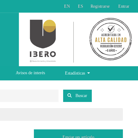
EN
ES
Registrarse
Entrar
Avisos de interés
Estadísticas
Buscar
Enviar un artículo