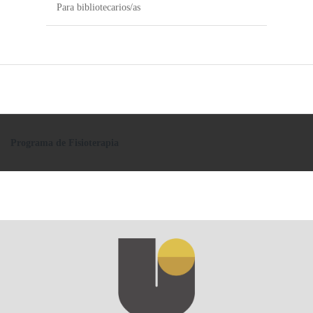
Para bibliotecarios/as
Programa de Fisioterapia