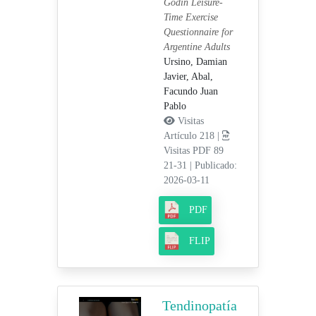
Godin Leisure-
Time Exercise
Questionnaire for
Argentine Adults
Ursino, Damian
Javier,
Abal,
Facundo Juan
Pablo
Visitas
Artículo 218 |
Visitas PDF 89
21-31
|
Publicado:
2026-03-11
PDF
FLIP
Tendinopatía