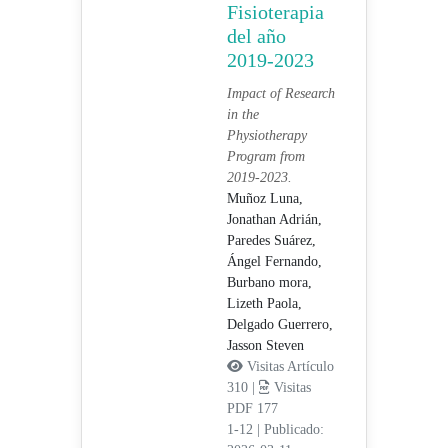
Fisioterapia
del año
2019-2023
Impact of Research
in the
Physiotherapy
Program from
2019-2023.
Muñoz Luna,
Jonathan Adrián,
Paredes Suárez,
Ángel Fernando,
Burbano mora,
Lizeth Paola,
Delgado Guerrero,
Jasson Steven
Visitas Artículo
310 |
Visitas
PDF 177
1-12
|
Publicado: