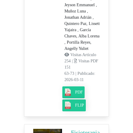
Jeyson Emmanuel ,
Muñoz Luna ,
Jonathan Adrián ,
Quintero Paz, Lissett
Yajaira ,
García
Chaves, Alba Lorena
,
Portilla Reyes,
Angelly Yuliet
Visitas Artículo
254 |
Visitas PDF
151
63-73
|
Publicado:
2026-03-11
PDF
FLIP
Fisioterapia