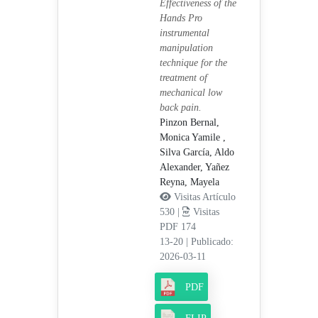
Effectiveness of the
Hands Pro
instrumental
manipulation
technique for the
treatment of
mechanical low
back pain.
Pinzon Bernal,
Monica Yamile ,
Silva García, Aldo
Alexander,
Yañez
Reyna, Mayela
Visitas Artículo
530 |
Visitas
PDF 174
13-20
|
Publicado:
2026-03-11
PDF