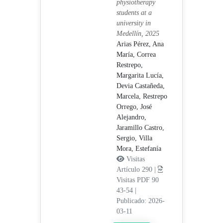
physiotherapy
students at a
university in
Medellín, 2025
Arias Pérez, Ana
María,
Correa
Restrepo,
Margarita Lucía,
Devia Castañeda,
Marcela,
Restrepo
Orrego, José
Alejandro,
Jaramillo Castro,
Sergio,
Villa
Mora, Estefanía
Visitas
Artículo 290 |
Visitas PDF 90
43-54
|
Publicado: 2026-
03-11