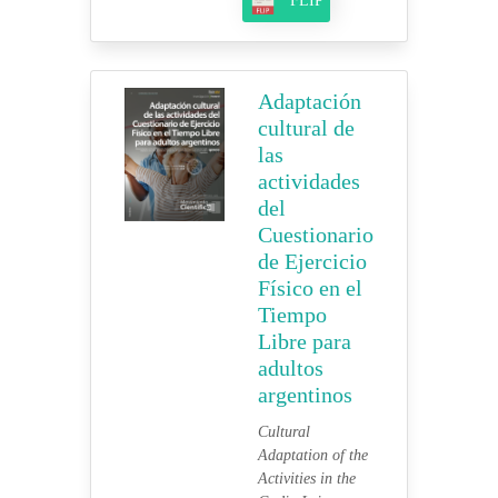
FLIP
Adaptación
cultural de
las
actividades
del
Cuestionario
de Ejercicio
Físico en el
Tiempo
Libre para
adultos
argentinos
Cultural
Adaptation of the
Activities in the