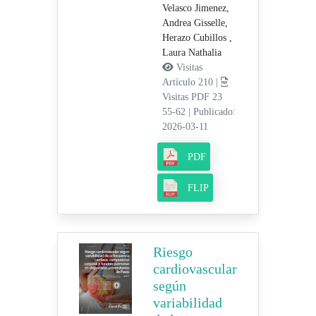
Velasco Jimenez,
Andrea Gisselle,
Herazo Cubillos ,
Laura Nathalia
Visitas
Artículo 210 |
Visitas PDF 23
55-62
|
Publicado:
2026-03-11
PDF
FLIP
Riesgo
cardiovascular
según
variabilidad