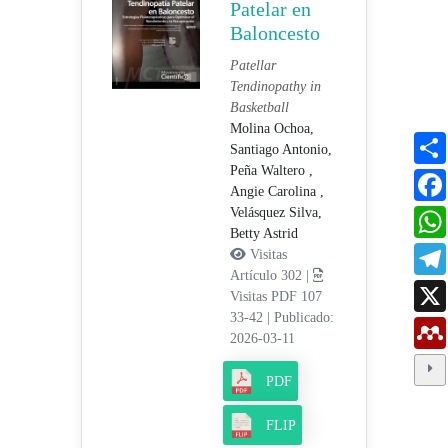
Patelar en
Baloncesto
Patellar
Tendinopathy in
Basketball
Molina Ochoa,
Santiago Antonio,
Peña Waltero ,
Angie Carolina ,
Velásquez Silva,
Betty Astrid
Visitas
Artículo 302 |
Visitas PDF 107
33-42
|
Publicado:
2026-03-11
PDF
FLIP