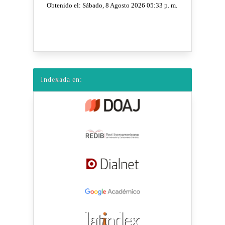
Indexada en: