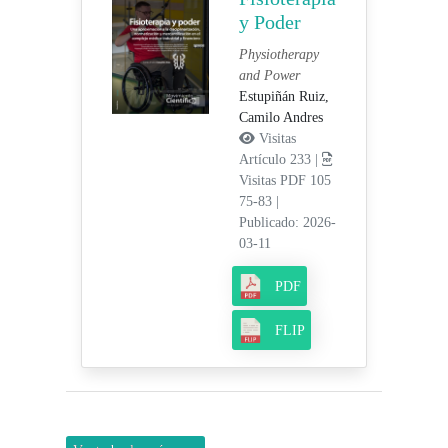
y Poder
Physiotherapy
and Power
Estupiñán Ruiz,
Camilo Andres
Visitas
Artículo 233 |
Visitas PDF 105
75-83
|
Publicado: 2026-
03-11
PDF
FLIP