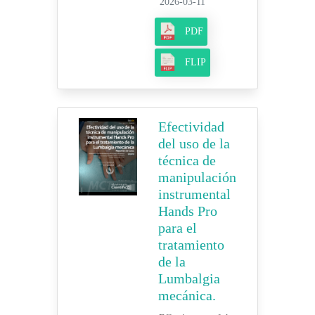
2026-03-11
PDF
FLIP
Efectividad
del uso de la
técnica de
manipulación
instrumental
Hands Pro
para el
tratamiento
de la
Lumbalgia
mecánica.