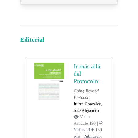
Editorial
Ir más allá
del
Protocolo:
Going Beyond
Protocol:
Iturra González,
José Alejandro
Visitas
Artículo 190 |
Visitas PDF 159
i-iii
|
Publicado: