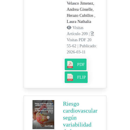
Velasco Jimenez,
Andrea Gisselle,
Herazo Cubillos ,
Laura Nathalia
Visitas
Artículo 209 |
Visitas PDF 20
55-62
|
Publicado:
2026-03-11
PDF
FLIP
Riesgo
cardiovascular
según
variabilidad