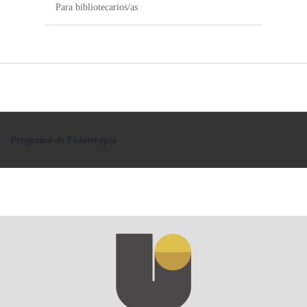
Para bibliotecarios/as
Programa de Fisioterapia