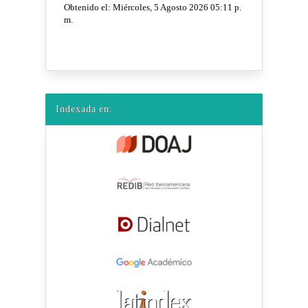
Indexada en: