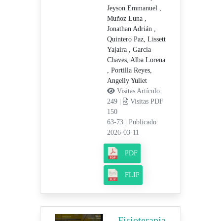
Jeyson Emmanuel ,
Muñoz Luna ,
Jonathan Adrián ,
Quintero Paz, Lissett
Yajaira ,
García
Chaves, Alba Lorena
,
Portilla Reyes,
Angelly Yuliet
Visitas Artículo
249 |
Visitas PDF
150
63-73
|
Publicado:
2026-03-11
PDF
FLIP
Fisioterapia