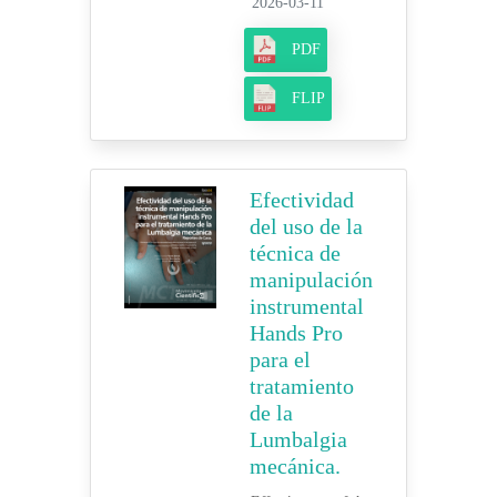
2026-03-11
PDF
FLIP
Efectividad
del uso de la
técnica de
manipulación
instrumental
Hands Pro
para el
tratamiento
de la
Lumbalgia
mecánica.