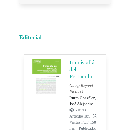
Editorial
Ir más allá
del
Protocolo:
Going Beyond
Protocol:
Iturra González,
José Alejandro
Visitas
Artículo 189 |
Visitas PDF 158
i-iii
|
Publicado: