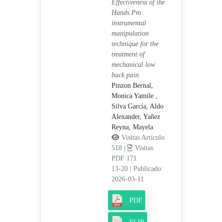
Effectiveness of the
Hands Pro
instrumental
manipulation
technique for the
treatment of
mechanical low
back pain.
Pinzon Bernal,
Monica Yamile ,
Silva García, Aldo
Alexander,
Yañez
Reyna, Mayela
Visitas Artículo
518 |
Visitas
PDF 171
13-20
|
Publicado:
2026-03-11
PDF