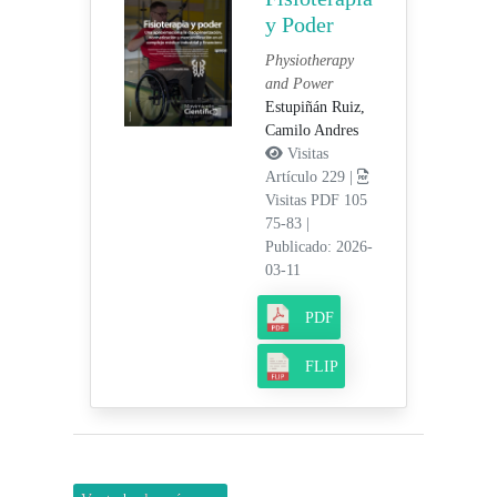
y Poder
Physiotherapy
and Power
Estupiñán Ruiz,
Camilo Andres
Visitas
Artículo 229 |
Visitas PDF 105
75-83
|
Publicado: 2026-
03-11
PDF
FLIP