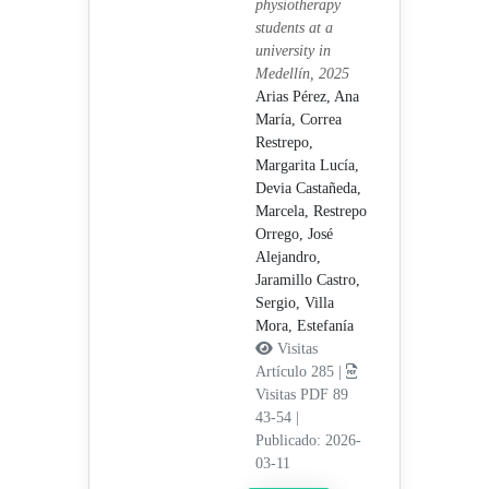
physiotherapy
students at a
university in
Medellín, 2025
Arias Pérez, Ana
María,
Correa
Restrepo,
Margarita Lucía,
Devia Castañeda,
Marcela,
Restrepo
Orrego, José
Alejandro,
Jaramillo Castro,
Sergio,
Villa
Mora, Estefanía
Visitas
Artículo 285 |
Visitas PDF 89
43-54
|
Publicado: 2026-
03-11