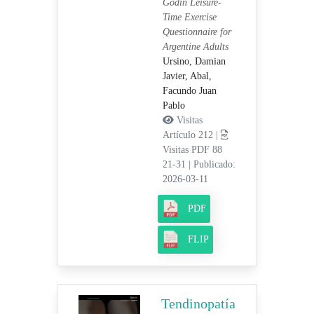
Godin Leisure-
Time Exercise
Questionnaire for
Argentine Adults
Ursino, Damian
Javier,
Abal,
Facundo Juan
Pablo
Visitas
Artículo 212 |
Visitas PDF 88
21-31
|
Publicado:
2026-03-11
PDF
FLIP
Tendinopatía