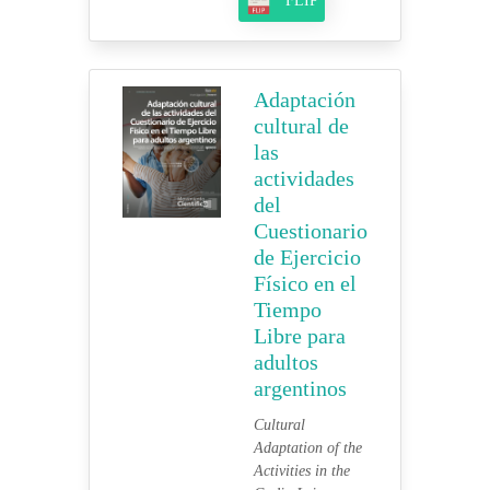
FLIP
Adaptación
cultural de
las
actividades
del
Cuestionario
de Ejercicio
Físico en el
Tiempo
Libre para
adultos
argentinos
Cultural
Adaptation of the
Activities in the