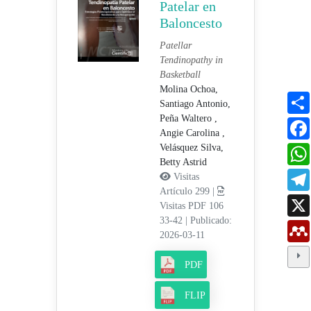
Patelar en
Baloncesto
Patellar
Tendinopathy in
Basketball
Molina Ochoa,
Santiago Antonio,
Peña Waltero ,
Angie Carolina ,
Velásquez Silva,
Betty Astrid
Visitas
Artículo 299 |
Visitas PDF 106
33-42
|
Publicado:
2026-03-11
PDF
FLIP