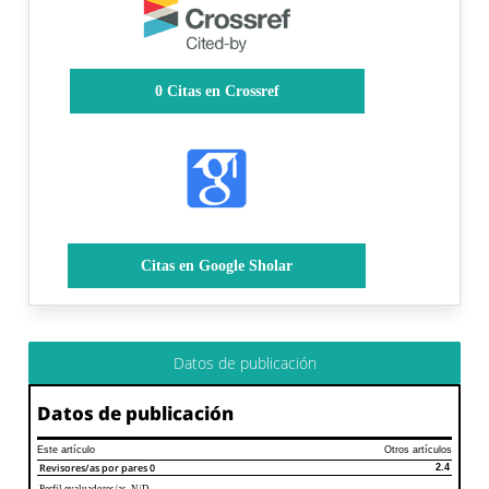
0
Citas en Crossref
Citas en Google Sholar
Datos de publicación
Datos de publicación
Este artículo
Otros artículos
Revisores/as por pares
0
2.4
Perfil evaluadores/as N/D