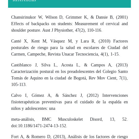
Chansirinukor W, Wilson D, Grimmer K, & Dansie B, (2001)
Effects of backpacks on students: Measurement of cervical and
shoulder posture. Aust J Physiother, 47(2), 110-116.
Canté X, Kent M, Vásquez M, y Lara R, (2010) Factores
posturales de riesgo para la salud en escolares de Ciudad del
Carmen, Campeche, Revista Unacar Tecnociencia, 4(1), 1-15.
Castiblanco J, Silva L, Acosta L, & Campos A, (2013)
Caracterización postural en los preadolescentes del Colegio Santo
Tomás de Aquino en la ciudad de Bogotá, Rev Mov Cient, 7(1),
105-113.
Calvo I, Gómez A, & Sánchez J, (2012) Intervenciones
fisioterapéuticas preventivas para el cuidado de la espalda en
niños y adolescentes: una
meta-análisis, BMC Musculoskelet Disord, 13, 52.
doi:10.1186/1471-2474-13-152.
Fort A, & Romero D, (2013), Análisis de los factores de riesgo