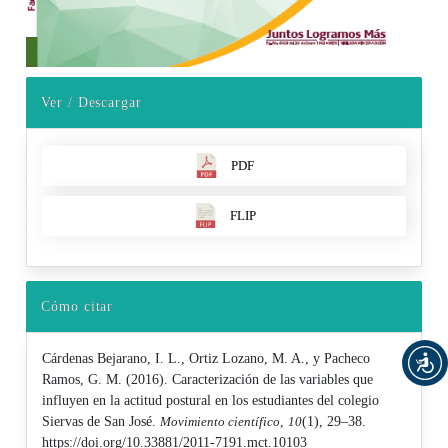
Ver / Descargar
PDF
FLIP
Cómo citar
Cárdenas Bejarano, I. L., Ortiz Lozano, M. A., y Pacheco
Ramos, G. M. (2016). Caracterización de las variables que
influyen en la actitud postural en los estudiantes del colegio
Siervas de San José.
Movimiento científico
,
10
(1), 29–38.
https://doi.org/10.33881/2011-7191.mct.10103