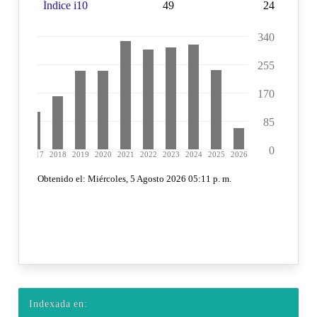
Indexada en: