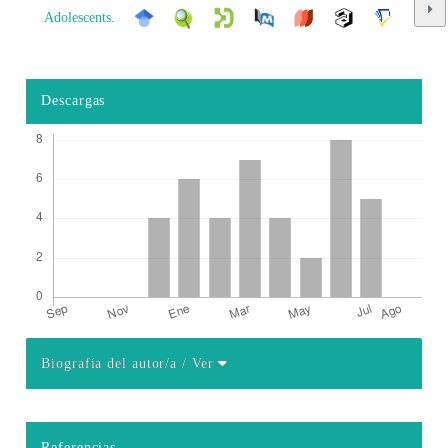
Adolescents.
Descargas
Biografía del autor/a
/ Ver
Detalles del artículo
Referencias