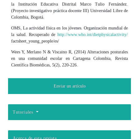
la Institución Educativa Distrital Marco Tulio Fernández.
(Proyecto investigativo práctica docente III) Universidad Libre de
Colombia, Bogotá.
OMS, La actividad física en los jóvenes. Organización mundial de
la salud. Recuperado de
http://www.who.int/dietphysicalactivity/
factsheet_young_people/es/
Wees Y, Merlano N & Viscaino R, (2014) Alteraciones posturales
en una comunidad escolar en Cartagena Colombia, Revista
Científica Biomédicas, 5(2), 220-226.
Enviar un artículo
Tutoriales
Acerca de esta revista