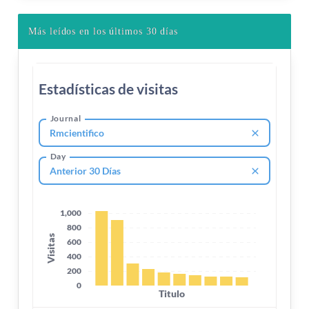
Más leídos en los últimos 30 días