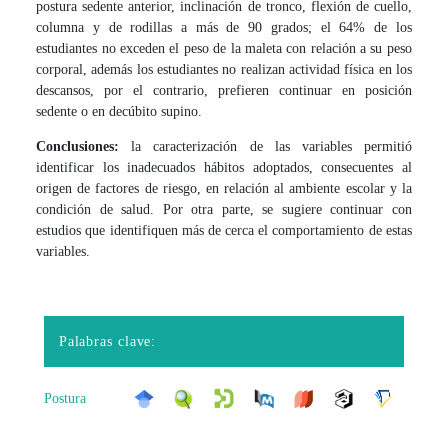
postura sedente anterior, inclinación de tronco, flexión de cuello,
columna y de rodillas a más de 90 grados; el 64% de los
estudiantes no exceden el peso de la maleta con relación a su peso
corporal, además los estudiantes no realizan actividad física en los
descansos, por el contrario, prefieren continuar en posición
sedente o en decúbito supino.
Conclusiones:
la caracterización de las variables permitió
identificar los inadecuados hábitos adoptados, consecuentes al
origen de factores de riesgo, en relación al ambiente escolar y la
condición de salud. Por otra parte, se sugiere continuar con
estudios que identifiquen más de cerca el comportamiento de estas
variables.
Palabras clave:
Postura