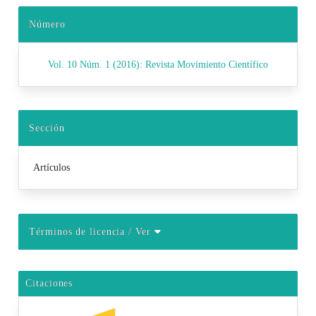
Número
Vol. 10 Núm. 1 (2016): Revista Movimiento Científico
Sección
Artículos
Términos de licencia
/ Ver
Citaciones