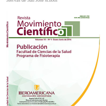
Barra lateral del artículo