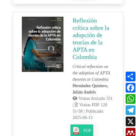
Reflexión
crítica sobre la
adopción de
teorías de la
APTA en
Colombia
Critical reflection on
the adoption of APTA
theories in Colombia
Hernández Quintero,
Julián Andrés
Visitas Artículo 331
|
Visitas PDF 120
51-58
|
Publicado:
2025-06-13
PDF