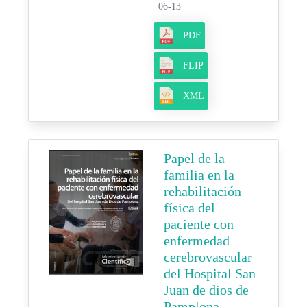
06-13
PDF
FLIP
XML
Papel de la
familia en la
rehabilitación
física del
paciente con
enfermedad
cerebrovascular
del Hospital San
Juan de dios de
Pamplona