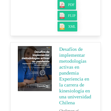
PDF
FLIP
XML
Desafíos de
implementar
metodologías
activas en
pandemia
Experiencia en
la carrera de
kinesiología en
una universidad
Chilena
Challenges of