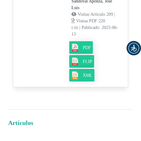
Sandoval Aponza, Jose
Luis
Visitas Artículo 209 |
Visitas PDF 220
i-iii
|
Publicado: 2025-06-
13
PDF
FLIP
XML
Artículos