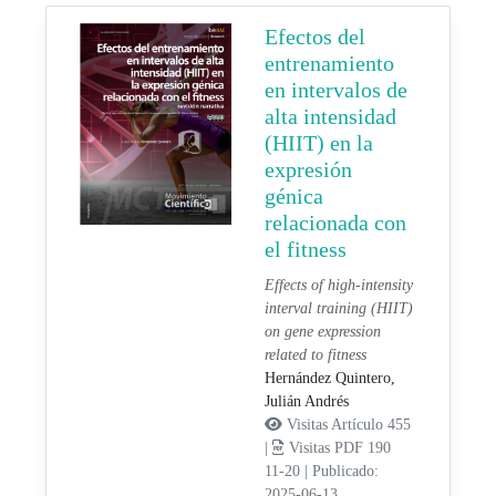
Efectos del
entrenamiento
en intervalos de
alta intensidad
(HIIT) en la
expresión
génica
relacionada con
el fitness
Effects of high-intensity
interval training (HIIT)
on gene expression
related to fitness
Hernández Quintero,
Julián Andrés
Visitas Artículo 455
|
Visitas PDF 190
11-20
|
Publicado:
2025-06-13