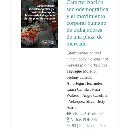
Caracterización
sociodemográfica
y el movimiento
corporal humano
de trabajadores
de una plaza de
mercado
Characterization and
human body movement of
workers in a marketplace
Tiguaque Moreno,
Stefany Julieth,
Amórtegui Hernández,
Laura Camila ,
Peña
Waltero , Angie Carolina
,
Velásquez Silva, Betty
Astrid
Visitas Artículo 794 |
Visitas PDF 389
85-93
|
Publicado: 2025-