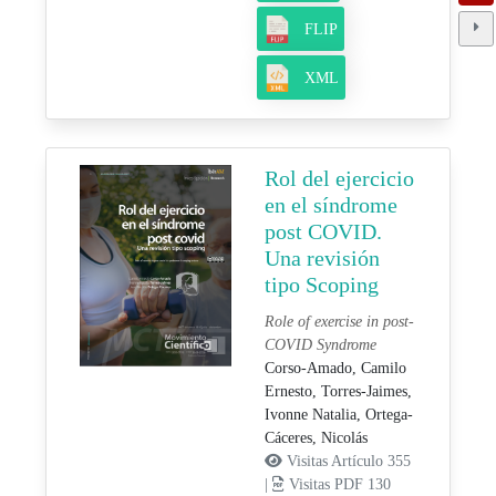
FLIP
XML
Rol del ejercicio
en el síndrome
post COVID.
Una revisión
tipo Scoping
Role of exercise in post-
COVID Syndrome
Corso-Amado, Camilo
Ernesto,
Torres-Jaimes,
Ivonne Natalia,
Ortega-
Cáceres, Nicolás
Visitas Artículo 355
|
Visitas PDF 130