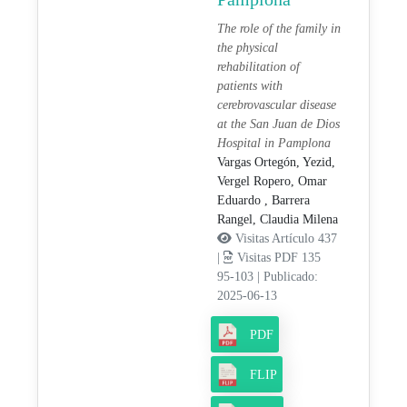
The role of the family in
the physical
rehabilitation of
patients with
cerebrovascular disease
at the San Juan de Dios
Hospital in Pamplona
Vargas Ortegón, Yezid,
Vergel Ropero, Omar
Eduardo ,
Barrera
Rangel, Claudia Milena
Visitas Artículo 437
|
Visitas PDF 135
95-103
|
Publicado:
2025-06-13
PDF
FLIP