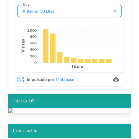
Código QR
Información