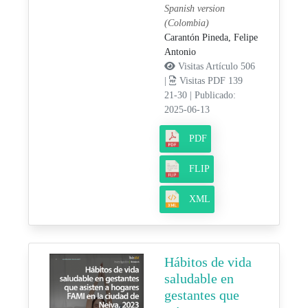
Spanish version
(Colombia)
Carantón Pineda, Felipe
Antonio
Visitas Artículo 506
|
Visitas PDF 139
21-30
|
Publicado:
2025-06-13
PDF
FLIP
XML
Hábitos de vida
saludable en
gestantes que