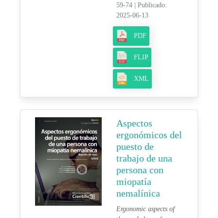
59-74
|
Publicado:
2025-06-13
PDF
FLIP
XML
Aspectos
ergonómicos del
puesto de
trabajo de una
persona con
miopatía
nemalínica
Ergonomic aspects of