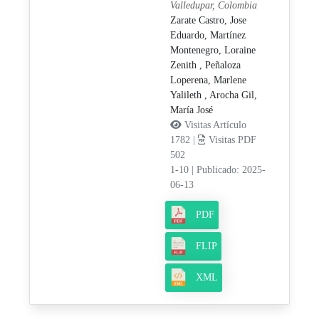
Valledupar, Colombia
Zarate Castro, Jose
Eduardo,
Martínez
Montenegro, Loraine
Zenith ,
Peñaloza
Loperena, Marlene
Yalileth ,
Arocha Gil,
María José
Visitas Artículo
1782 |
Visitas PDF
502
1-10
|
Publicado: 2025-
06-13
PDF
FLIP
XML