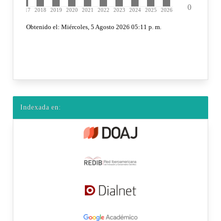
Indexada en: