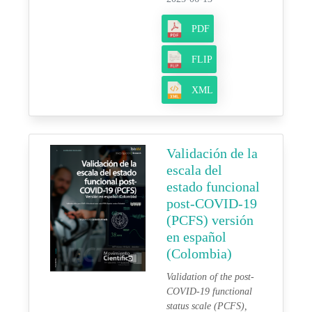
PDF
FLIP
XML
Validación de la
escala del
estado funcional
post-COVID-19
(PCFS) versión
en español
(Colombia)
Validation of the post-
COVID-19 functional
status scale (PCFS),