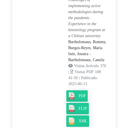
implementing active
methodologies during
the pandemic.
Experience in the
kinesiology program at
a Chilean university
Bartholomaus, Rommy,
Burgos-Reyes, María
Inés,
Joustra -
Bartholomaus, Camila
Visitas Artículo 370
|
Visitas PDF 108
41-50
|
Publicado:
2025-06-13
PDF
FLIP
XML