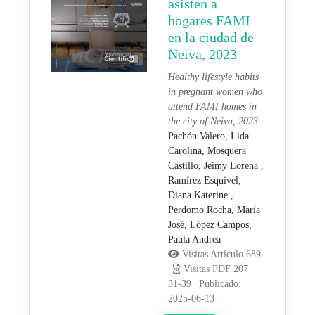
asisten a
hogares FAMI
en la ciudad de
Neiva, 2023
Healthy lifestyle habits
in pregnant women who
attend FAMI homes in
the city of Neiva, 2023
Pachón Valero, Lida
Carolina,
Mosquera
Castillo, Jeimy Lorena ,
Ramírez Esquivel,
Diana Katerine ,
Perdomo Rocha, María
José,
López Campos,
Paula Andrea
Visitas Artículo 689
|
Visitas PDF 207
31-39
|
Publicado:
2025-06-13