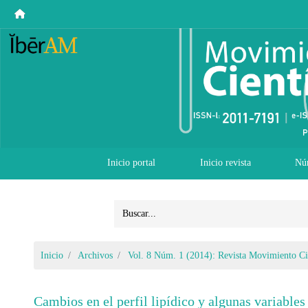
Inicio portal
Inicio revista
Nú
Inicio
Archivos
Vol. 8 Núm. 1 (2014): Revista Movimiento Ci
Cambios en el perfil lipídico y algunas variable