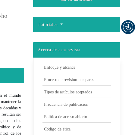
who
Tutoriales
Acerca de esta revista
Enfoque y alcance
Proceso de revisión por pares
Tipos de artículos aceptados
en el mundo
y mantener la
Frecuencia de publicación
as decaídas y
 resultan ser
Política de acceso abierto
sgo como los
eróbico y de
Código de ética
ntrol de los