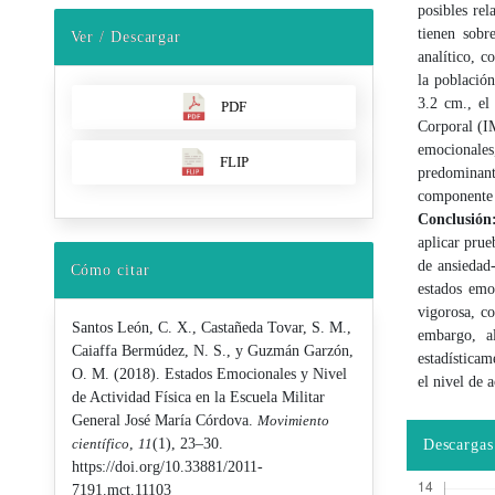
posibles rel
tienen sobr
Ver / Descargar
analítico, c
la población
3.2 cm., el
PDF
Corporal (I
emocionales
FLIP
predominant
componente
Conclusión
aplicar prue
de ansiedad-
Cómo citar
estados emoc
vigorosa, co
Santos León, C. X., Castañeda Tovar, S. M.,
embargo, a
Caiaffa Bermúdez, N. S., y Guzmán Garzón,
estadísticam
O. M. (2018). Estados Emocionales y Nivel
el nivel de 
de Actividad Física en la Escuela Militar
General José María Córdova.
Movimiento
científico
,
11
(1), 23–30.
Descargas
https://doi.org/10.33881/2011-
7191.mct.11103