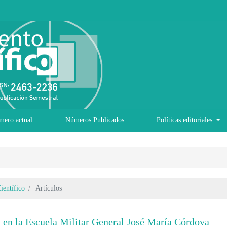
mero actual
Números Publicados
Políticas editoriales
ientífico
Artículos
 en la Escuela Militar General José María Córdova