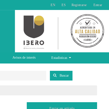
EN
ES
Registrarse
Entrar
Avisos de interés
Estadísticas
Buscar
Enviar un artículo