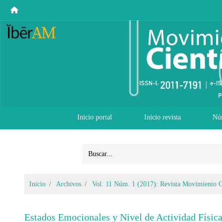
Inicio portal
Inicio revista
Nú
Inicio
Archivos
Vol. 11 Núm. 1 (2017): Revista Movimiento C
Estados Emocionales y Nivel de Actividad Física