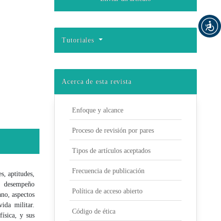
Tutoriales
Acerca de esta revista
Enfoque y alcance
Proceso de revisión por pares
Tipos de artículos aceptados
Frecuencia de publicación
s, aptitudes,
en desempeño
Política de acceso abierto
ano, aspectos
ida militar.
Código de ética
física, y sus