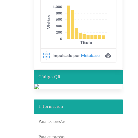
Código QR
Información
Para lectores/as
Para autores/as