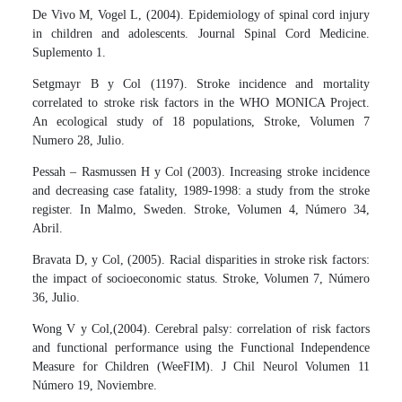
De Vivo M, Vogel L, (2004). Epidemiology of spinal cord injury
in children and adolescents. Journal Spinal Cord Medicine.
Suplemento 1.
Setgmayr B y Col (1197). Stroke incidence and mortality
correlated to stroke risk factors in the WHO MONICA Project.
An ecological study of 18 populations, Stroke, Volumen 7
Numero 28, Julio.
Pessah – Rasmussen H y Col (2003). Increasing stroke incidence
and decreasing case fatality, 1989-1998: a study from the stroke
register. In Malmo, Sweden. Stroke, Volumen 4, Número 34,
Abril.
Bravata D, y Col, (2005). Racial disparities in stroke risk factors:
the impact of socioeconomic status. Stroke, Volumen 7, Número
36, Julio.
Wong V y Col,(2004). Cerebral palsy: correlation of risk factors
and functional performance using the Functional Independence
Measure for Children (WeeFIM). J Chil Neurol Volumen 11
Número 19, Noviembre.