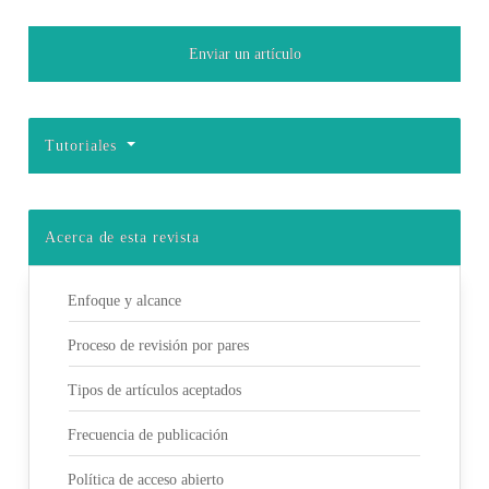
Enviar un artículo
Tutoriales
Acerca de esta revista
Enfoque y alcance
Proceso de revisión por pares
Tipos de artículos aceptados
Frecuencia de publicación
Política de acceso abierto