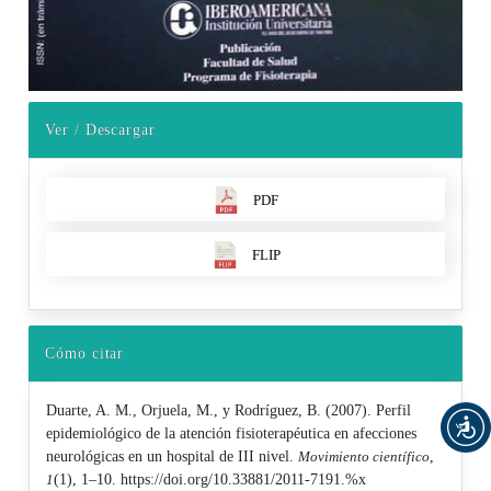
Ver / Descargar
PDF
FLIP
Cómo citar
Duarte, A. M., Orjuela, M., y Rodríguez, B. (2007). Perfil
epidemiológico de la atención fisioterapéutica en afecciones
neurológicas en un hospital de III nivel.
Movimiento científico
,
1
(1), 1–10. https://doi.org/10.33881/2011-7191.%x