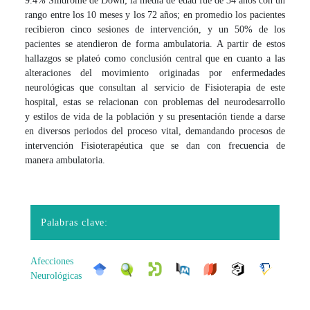
9.4% Síndrome de Down; la media de edad fue de 34 años con un
rango entre los 10 meses y los 72 años; en promedio los pacientes
recibieron cinco sesiones de intervención, y un 50% de los
pacientes se atendieron de forma ambulatoria. A partir de estos
hallazgos se plateó como conclusión central que en cuanto a las
alteraciones del movimiento originadas por enfermedades
neurológicas que consultan al servicio de Fisioterapia de este
hospital, estas se relacionan con problemas del neurodesarrollo
y estilos de vida de la población y su presentación tiende a darse
en diversos periodos del proceso vital, demandando procesos de
intervención Fisioterapéutica que se dan con frecuencia de
manera ambulatoria.
Palabras clave:
Afecciones
Neurológicas