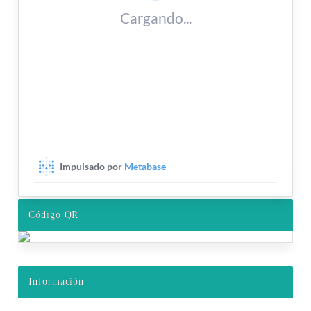
Código QR
Información