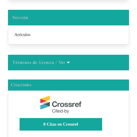
Sección
Artículos
Términos de licencia
/ Ver
Citaciones
0
Citas en Crossref