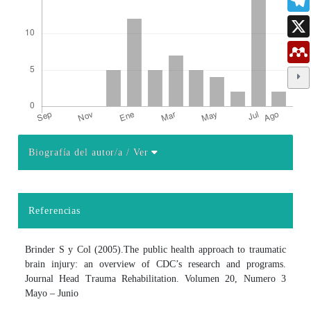
Biografía del autor/a
/ Ver
Detalles del artículo
Referencias
Brinder S y Col (2005).The public health approach to traumatic
brain injury: an overview of CDC’s research and programs.
Journal Head Trauma Rehabilitation. Volumen 20, Numero 3
Mayo – Junio