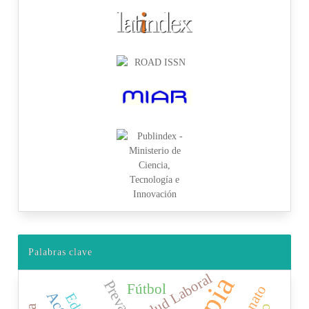
Palabras clave
Salud Laboral
Fútbol
Neonato