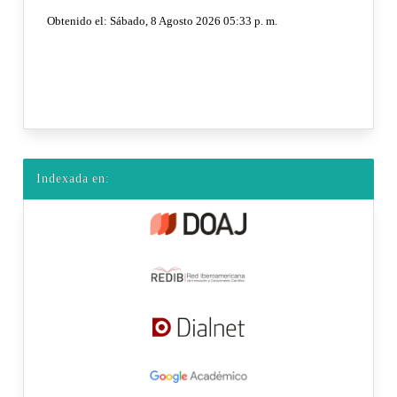
Indexada en: