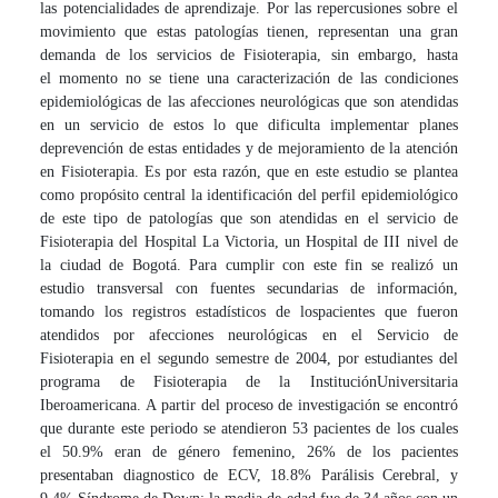
las potencialidades de aprendizaje. Por las repercusiones sobre el
movimiento que estas patologías tienen, representan una gran
demanda de los servicios de Fisioterapia, sin embargo, hasta
el momento no se tiene una caracterización de las condiciones
epidemiológicas de las afecciones neurológicas que son atendidas
en un servicio de estos lo que dificulta implementar planes
de
prevención de estas entidades y de mejoramiento de la atención
en Fisioterapia. Es por esta razón, que en este estudio se plantea
como propósito central la identificación del perfil epidemiológico
de este tipo de patologías que son atendidas en el servicio de
Fisioterapia del Hospital La Victoria, un Hospital de III nivel de
la ciudad de Bogotá. Para cumplir con este fin se realizó un
estudio transversal con fuentes secundarias de información,
tomando los registros estadísticos de los
pacientes que fueron
atendidos por afecciones neurológicas en el Servicio de
Fisioterapia en el segundo semestre de 2004, por estudiantes del
programa de Fisioterapia de la Institución
Universitaria
Iberoamericana. A partir del proceso de investigación se encontró
que durante este periodo se atendieron 53 pacientes de los cuales
el 50.9% eran de género femenino, 26% de los pacientes
presentaban diagnostico de ECV, 18.8% Parálisis Cerebral, y