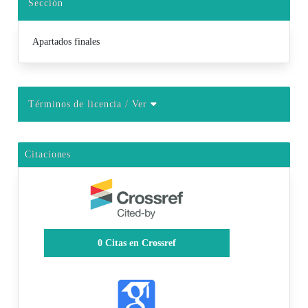
Sección
Apartados finales
Términos de licencia
/ Ver
Citaciones
0
Citas en Crossref