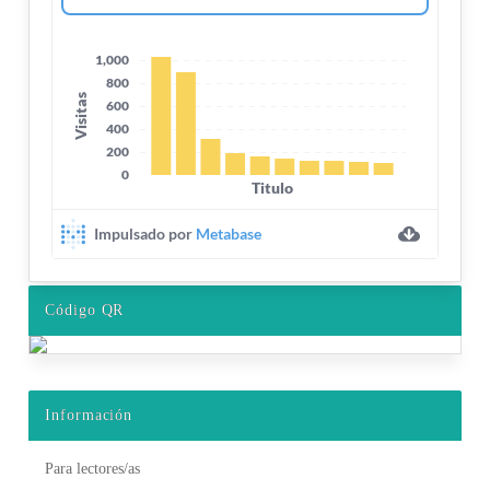
Código QR
Información
Para lectores/as