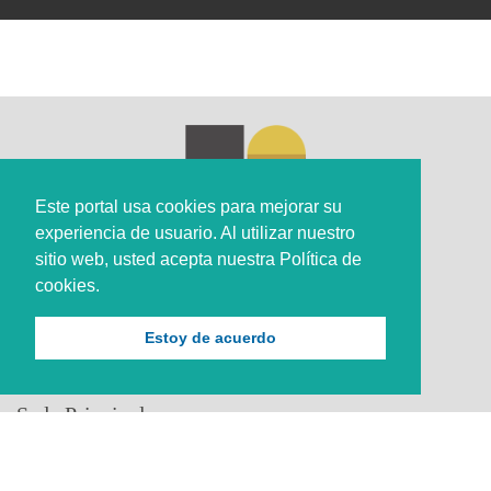
Este portal usa cookies para mejorar su
experiencia de usuario. Al utilizar nuestro
sitio web, usted acepta nuestra Política de
cookies.
Estoy de acuerdo
Sede Principal
Calle 67 #5-27; Bogotá, Colombia.
+57 (601) 742 6582 Opción 1