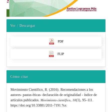
Ver / Descargar
PDF
FLIP
Cómo citar
Movimiento Científico, R. (2016). Recomendaciones a los
autores- pautas éticas- declaración de originalidad - índice de
artículos publicados.
Movimiento científico
,
10
(1), 95–111.
https://doi.org/10.33881/2011-7191.%x