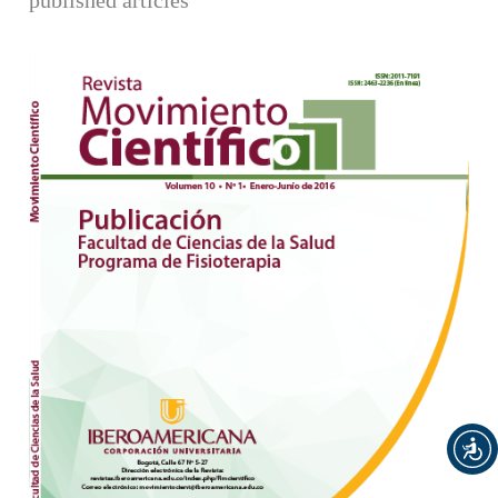
Barra lateral del artículo