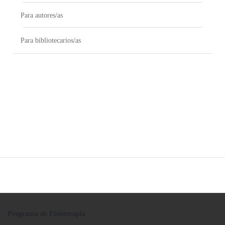
Para autores/as
Para bibliotecarios/as
Programa de Fisioterapia