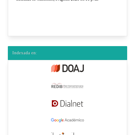
Indexada en: