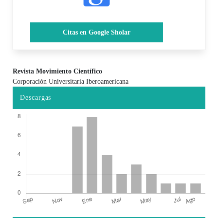
Citas en Google Sholar
Revista Movimiento Científico
Corporación Universitaria Iberoamericana
Contenido principal del artículo
Descargas