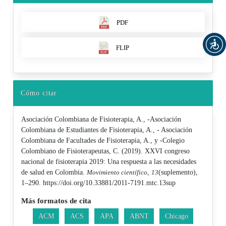
PDF
FLIP
Cómo citar
Asociación Colombiana de Fisioterapia, A., -Asociación
Colombiana de Estudiantes de Fisioterapia, A., - Asociación
Colombiana de Facultades de Fisioterapia, A., y -Colegio
Colombiano de Fisioterapeutas, C. (2019). XXVI congreso
nacional de fisioterapia 2019: Una respuesta a las necesidades
de salud en Colombia.
Movimiento científico
,
13
(suplemento),
1–290. https://doi.org/10.33881/2011-7191.mtc.13sup
Más formatos de cita
ACM
ACS
APA
ABNT
Chicago