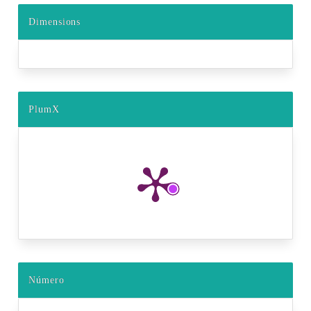
Dimensions
PlumX
Número