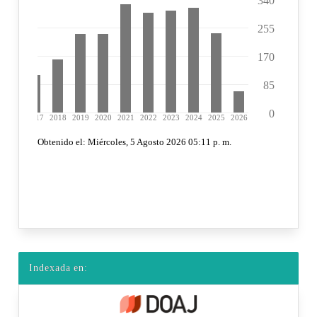
Indexada en: