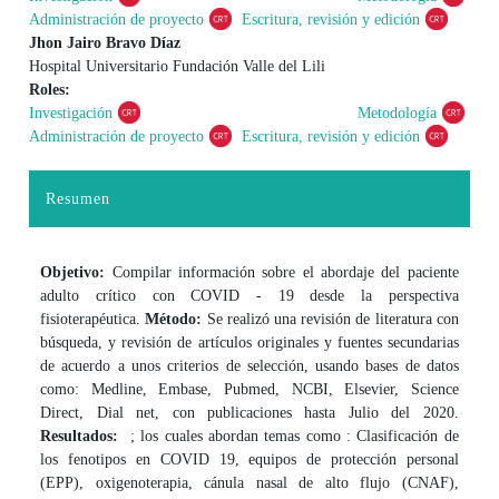
Administración de proyecto
Escritura, revisión y edición
Jhon Jairo Bravo Díaz
Hospital Universitario Fundación Valle del Lili
Roles:
Investigación
Metodología
Administración de proyecto
Escritura, revisión y edición
Resumen
Objetivo:
Compilar información sobre el abordaje del paciente
adulto crítico con COVID - 19 desde la perspectiva
fisioterapéutica.
Método:
Se realizó una revisión de literatura con
búsqueda, y revisión de artículos originales y fuentes secundarias
de acuerdo a unos criterios de selección, usando bases de datos
como: Medline, Embase, Pubmed, NCBI, Elsevier, Science
Direct, Dial net, con publicaciones hasta Julio del 2020.
Resultados:
; los cuales abordan temas como : Clasificación de
los fenotipos en COVID 19, equipos de protección personal
(EPP), oxigenoterapia, cánula nasal de alto flujo (CNAF),