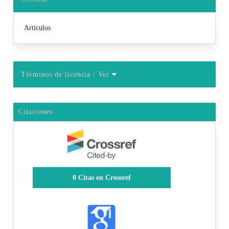
Artículos
Términos de licencia
/ Ver
Citaciones
0
Citas en Crossref