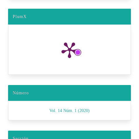
PlumX
Número
Vol. 14 Núm. 1 (2020)
Sección