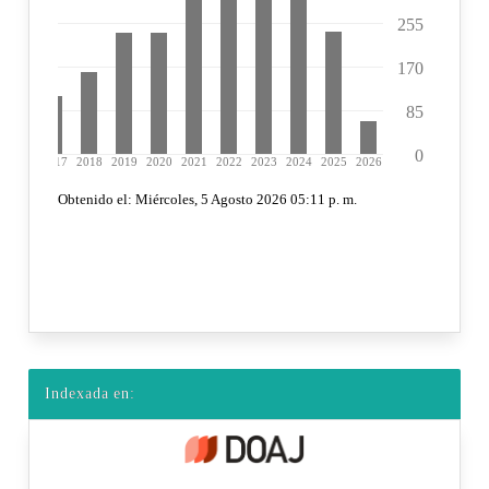
Indexada en: