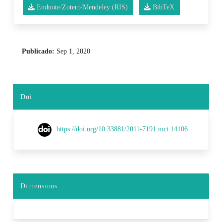
Endnote/Zotero/Mendeley (RIS)
BibTeX
Publicado:
Sep 1, 2020
Doi
https://doi.org/10.33881/2011-7191.mct.14106
Dimensions