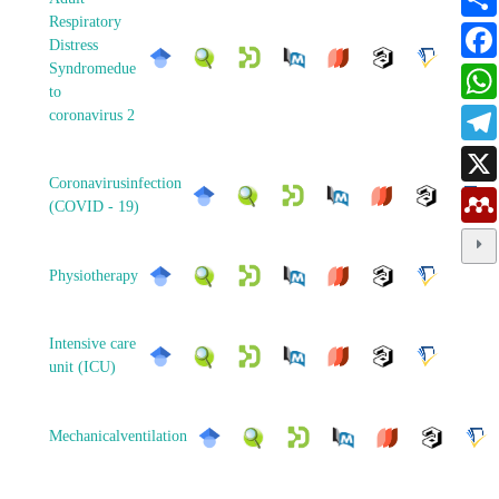
Respiratory
Distress
Syndromedue
to
coronavirus 2
Coronavirusinfection
(COVID - 19)
Physiotherapy
Intensive care
unit (ICU)
Mechanicalventilation