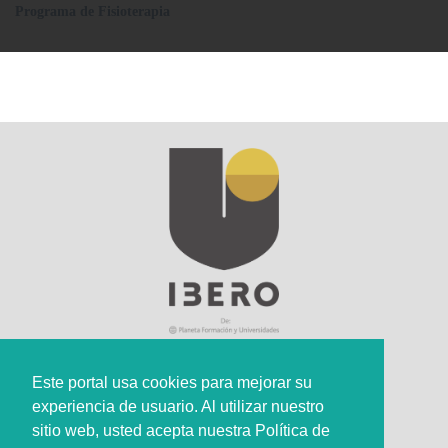
Programa de Fisioterapia
Este portal usa cookies para mejorar su
experiencia de usuario. Al utilizar nuestro
Sede Principal
sitio web, usted acepta nuestra Política de
Calle 67 #5-27; Bogotá, Colombia.