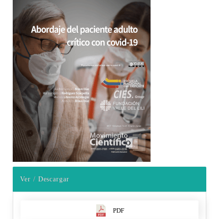
Ver / Descargar
PDF