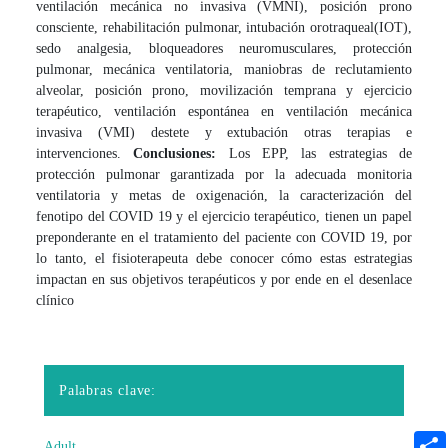
ventilación mecánica no invasiva (VMNI), posición prono
consciente, rehabilitación pulmonar, intubación orotraqueal(IOT),
sedo analgesia, bloqueadores neuromusculares, protección
pulmonar, mecánica ventilatoria, maniobras de reclutamiento
alveolar, posición prono, movilización temprana y ejercicio
terapéutico, ventilación espontánea en ventilación mecánica
invasiva (VMI) destete y extubación otras terapias e
intervenciones.
Conclusiones:
Los EPP, las estrategias de
protección pulmonar garantizada por la adecuada monitoria
ventilatoria y metas de oxigenación, la caracterización del
fenotipo del COVID 19 y el ejercicio terapéutico, tienen un papel
preponderante en el tratamiento del paciente con COVID 19, por
lo tanto, el fisioterapeuta debe conocer cómo estas estrategias
impactan en sus objetivos terapéuticos y por ende en el desenlace
clínico
Palabras clave:
Adult