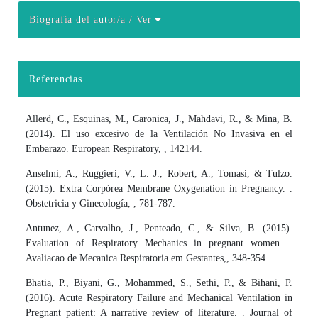
Biografía del autor/a
/ Ver
Detalles del artículo
Referencias
Allerd, C., Esquinas, M., Caronica, J., Mahdavi, R., & Mina, B.
(2014). El uso excesivo de la Ventilación No Invasiva en el
Embarazo. European Respiratory, , 142144.
Anselmi, A., Ruggieri, V., L. J., Robert, A., Tomasi, & Tulzo.
(2015). Extra Corpórea Membrane Oxygenation in Pregnancy. .
Obstetricia y Ginecología, , 781-787.
Antunez, A., Carvalho, J., Penteado, C., & Silva, B. (2015).
Evaluation of Respiratory Mechanics in pregnant women. .
Avaliacao de Mecanica Respiratoria em Gestantes,, 348-354.
Bhatia, P., Biyani, G., Mohammed, S., Sethi, P., & Bihani, P.
(2016). Acute Respiratory Failure and Mechanical Ventilation in
Pregnant patient: A narrative review of literature. . Journal of