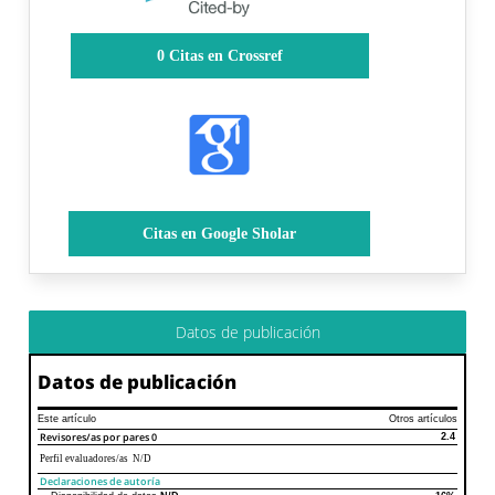
0
Citas en Crossref
Citas en Google Sholar
Datos de publicación
Datos de publicación
Este artículo
Otros artículos
Revisores/as por pares
0
2.4
Perfil evaluadores/as N/D
Declaraciones de autoría