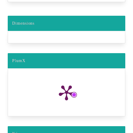
Dimensions
PlumX