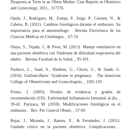
Dyspnoea at Term in an Obese Mother. Case Reports in Obstetrics
and Gynecology, 2011,, 317376.
Ojeda, J., Rodríguez, M., Estepa, P., Jorge, P., Carmen, N., &
Cabeza, B. (2011). Cambios fisiológicos durante el embarazo. Su
importancia para el anestesiólogo. . Revista Electrónica de las
Ciencias Médicas en Cienfuegos, , 67-74.
Olaya, S., Tejada, J., & Pérez, M. (2013). Manejo ventilatorio en
una paciente obstétrica con Síndrome de dificultad respiratoria del
adulto. . Revista Facultad de la Salud, , 95-101.
Pacheco, L., Saad, A., Hankins, G., Chiosi, G., & Saade, G.
(2016). Guillain-Barre´ Syndrome in pregnancy. . The American
College of Obstetricians and Gynecologists, , 1105-110.
Primo, J. (2003). Niveles de evidencia y grados de
recomendación (I/II). Enfermedad Inflamatoria Intestinal al día, ,
39-42. Purizaca, M. (2010). Modificaciones fisiológicas en el
embarazo. . Rev. Per Ginecol Obstet, , 57-69.
Rojas, J., Miranda, J., Ramos, E., & Fernández, J. (2011).
Cuidado critico en la paciente obstétrica. Complicaciones, .