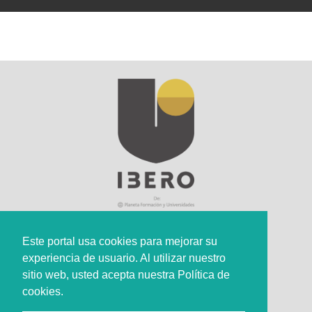
Este portal usa cookies para mejorar su
experiencia de usuario. Al utilizar nuestro
Sede Principal
sitio web, usted acepta nuestra Política de
Calle 67 #5-27; Bogotá, Colombia.
cookies.
+57 (601) 742 6582 Opción 1