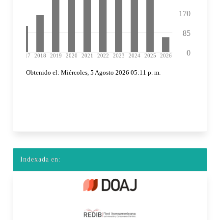
Indexada en: