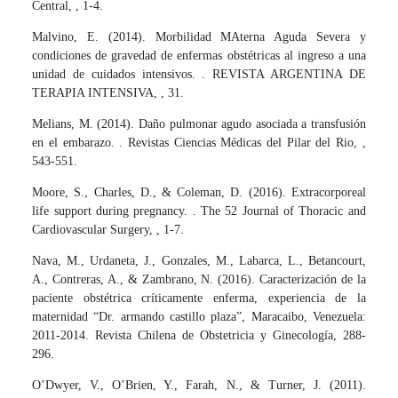
Central, , 1-4.
Malvino, E. (2014). Morbilidad MAterna Aguda Severa y
condiciones de gravedad de enfermas obstétricas al ingreso a una
unidad de cuidados intensivos. . REVISTA ARGENTINA DE
TERAPIA INTENSIVA, , 31.
Melians, M. (2014). Daño pulmonar agudo asociada a transfusión
en el embarazo. . Revistas Ciencias Médicas del Pilar del Rio, ,
543-551.
Moore, S., Charles, D., & Coleman, D. (2016). Extracorporeal
life support during pregnancy. . The 52 Journal of Thoracic and
Cardiovascular Surgery, , 1-7.
Nava, M., Urdaneta, J., Gonzales, M., Labarca, L., Betancourt,
A., Contreras, A., & Zambrano, N. (2016). Caracterización de la
paciente obstétrica críticamente enferma, experiencia de la
maternidad “Dr. armando castillo plaza”, Maracaibo, Venezuela:
2011-2014. Revista Chilena de Obstetricia y Ginecología, 288-
296.
O’Dwyer, V., O’Brien, Y., Farah, N., & Turner, J. (2011).