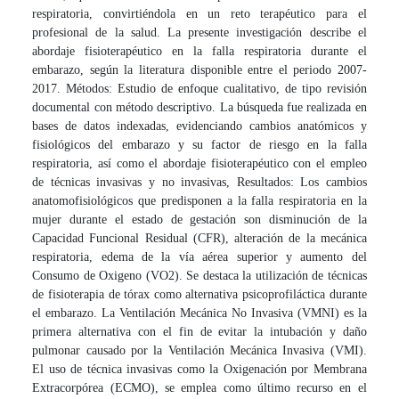
respiratoria, convirtiéndola en un reto terapéutico para el
profesional de la salud. La presente investigación describe el
abordaje fisioterapéutico en la falla respiratoria durante el
embarazo, según la literatura disponible entre el periodo 2007-
2017. Métodos: Estudio de enfoque cualitativo, de tipo revisión
documental con método descriptivo. La búsqueda fue realizada en
bases de datos indexadas, evidenciando cambios anatómicos y
fisiológicos del embarazo y su factor de riesgo en la falla
respiratoria, así como el abordaje fisioterapéutico con el empleo
de técnicas invasivas y no invasivas, Resultados: Los cambios
anatomofisiológicos que predisponen a la falla respiratoria en la
mujer durante el estado de gestación son disminución de la
Capacidad Funcional Residual (CFR), alteración de la mecánica
respiratoria, edema de la vía aérea superior y aumento del
Consumo de Oxigeno (VO2). Se destaca la utilización de técnicas
de fisioterapia de tórax como alternativa psicoprofiláctica durante
el embarazo. La Ventilación Mecánica No Invasiva (VMNI) es la
primera alternativa con el fin de evitar la intubación y daño
pulmonar causado por la Ventilación Mecánica Invasiva (VMI).
El uso de técnica invasivas como la Oxigenación por Membrana
Extracorpórea (ECMO), se emplea como último recurso en el