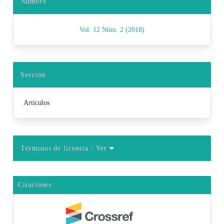
Número
Vol. 12 Núm. 2 (2018)
Sección
Artículos
Términos de licencia
/ Ver
Citaciones