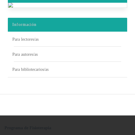
Información
Para lectores/as
Para autores/as
Para bibliotecarios/as
Programa de Fisioterapia