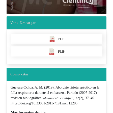
Ver / Descargar
PDF
FLIP
Cómo citar
Guevara-Ochoa, A. M. (2019). Abordaje fisioterapéutico en la
falla respiratoria durante el embarazo.: Periodo (2007-2017)
revision bibliográfica.
Movimiento científico
,
12
(2), 37–46.
https://doi.org/10.33881/2011-7191.mct.12205
Más formatos de cita