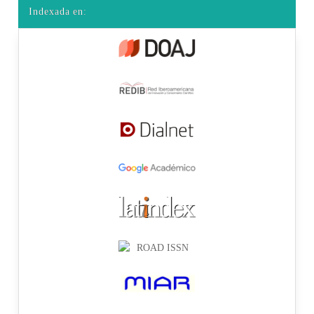
Indexada en: