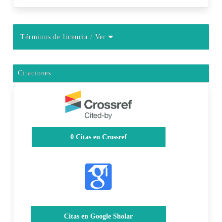
Términos de licencia
/ Ver
Citaciones
0
Citas en Crossref
Citas en Google Sholar