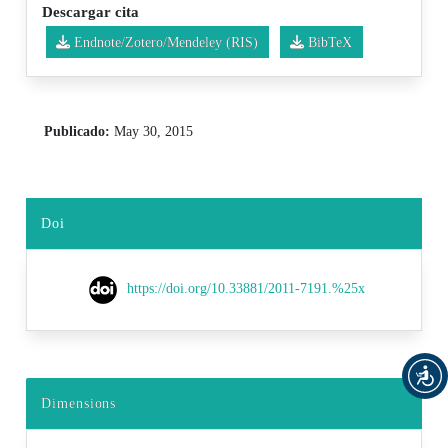
Descargar cita
Endnote/Zotero/Mendeley (RIS)
BibTeX
Publicado:
May 30, 2015
Doi
https://doi.org/10.33881/2011-7191.%25x
Dimensions