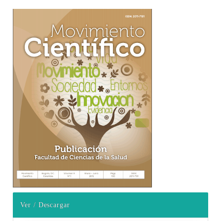
Barra lateral del artículo
Ver / Descargar