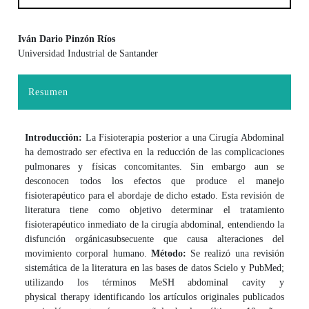
Iván Dario Pinzón Ríos
Universidad Industrial de Santander
Contenido principal del artículo
Resumen
Introducción:
La Fisioterapia posterior a una Cirugía Abdominal
ha demostrado ser efectiva en la reducción de las complicaciones
pulmonares y físicas concomitantes. Sin embargo aun se
desconocen todos los efectos que produce el manejo
fisioterapéutico para el abordaje de dicho estado. Esta revisión de
literatura tiene como objetivo determinar el tratamiento
fisioterapéutico inmediato de la cirugía abdominal, entendiendo la
disfunción orgánica
subsecuente que causa alteraciones del
movimiento corporal humano.
Método:
Se realizó una revisión
sistemática de la literatura en las bases de datos Scielo y PubMed;
utilizando los términos MeSH abdominal cavity y
physical therapy identificando los artículos originales publicados