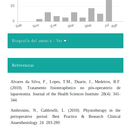
Biografía del autor/a
/ Ver
Detalles del artículo
Referencias
Alvares da Silva, F., Lopes, T.M., Duarte, J., Medeiros, R.F.
(2010). Tratamento fisioterapêutico no pós-operatório de
laparotomia. Journal of the Health Sciences Institute. 28(4): 341-
344.
Ambrosino, N., Gabbrielli, L. (2010). Physiotherapy in the
perioperative period. Best Practice & Research Clinical
Anaesthesiology. 24: 283-289.