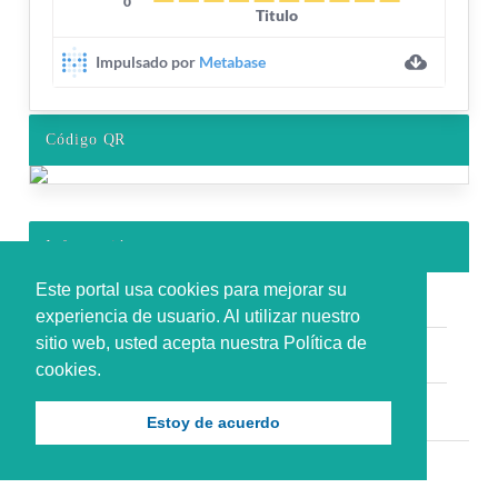
Código QR
Información
Este portal usa cookies para mejorar su
Para lectores/as
experiencia de usuario. Al utilizar nuestro
sitio web, usted acepta nuestra Política de
Para autores/as
cookies.
Para bibliotecarios/as
Estoy de acuerdo