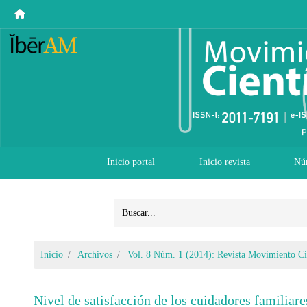
Inicio portal
Inicio revista
Nú
Inicio
Archivos
Vol. 8 Núm. 1 (2014): Revista Movimiento Ci
Nivel de satisfacción de los cuidadores familiares