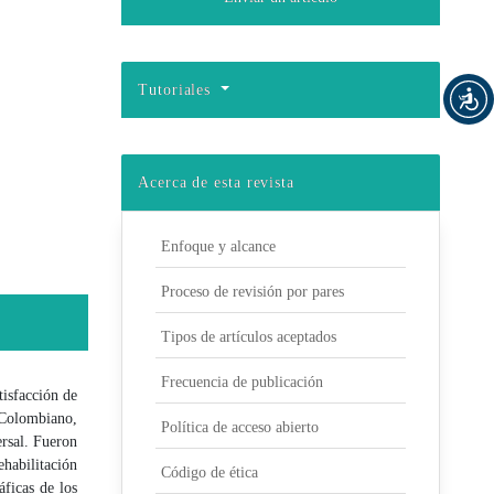
Tutoriales
Acerca de esta revista
Enfoque y alcance
Proceso de revisión por pares
Tipos de artículos aceptados
Frecuencia de publicación
tisfacción de
 Colombiano,
Política de acceso abierto
rsal. Fueron
ehabilitación
Código de ética
áficas de los