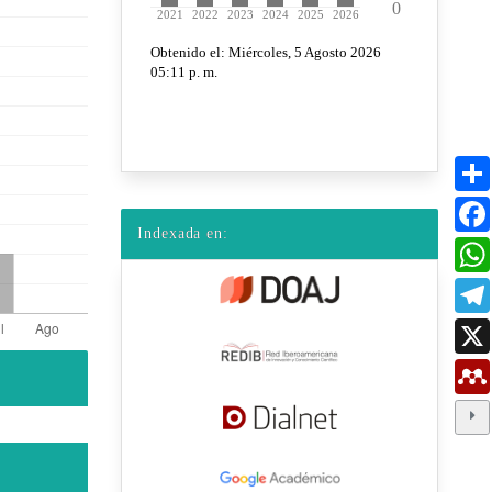
Indexada en: