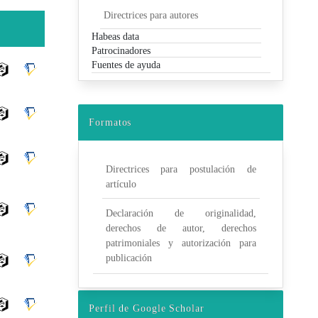
Directrices para autores
Habeas data
Patrocinadores
Fuentes de ayuda
Formatos
Directrices para postulación de
artículo
Declaración de originalidad,
derechos de autor, derechos
patrimoniales y autorización para
publicación
Perfil de Google Scholar