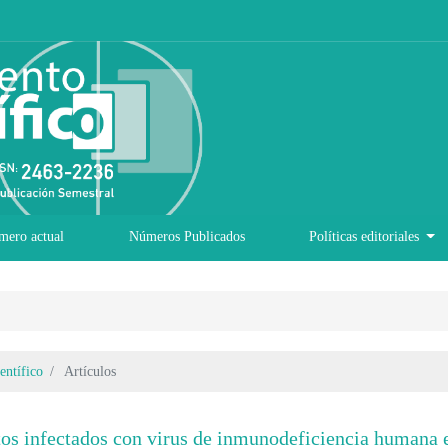
mero actual
Números Publicados
Políticas editoriales
entífico
Artículos
os infectados con virus de inmunodeficiencia humana 