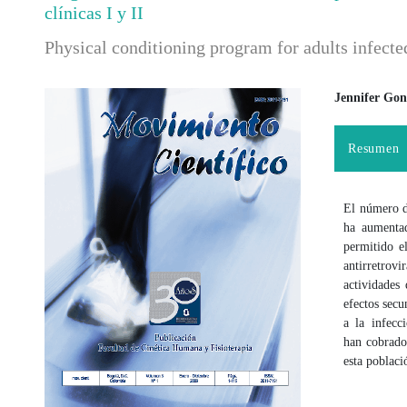
clínicas I y II
Physical conditioning program for adults infecte
Jennifer Gon
Barra lateral del artículo
Contenido
Resumen
El número d
ha aumentad
permitido e
antirretrovi
actividades
efectos secu
a la infecc
han cobrado
esta poblaci