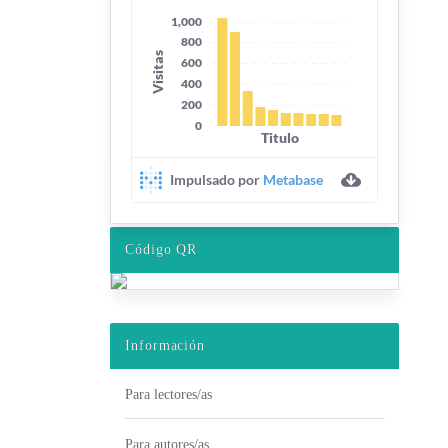
Código QR
Información
Para lectores/as
Para autores/as