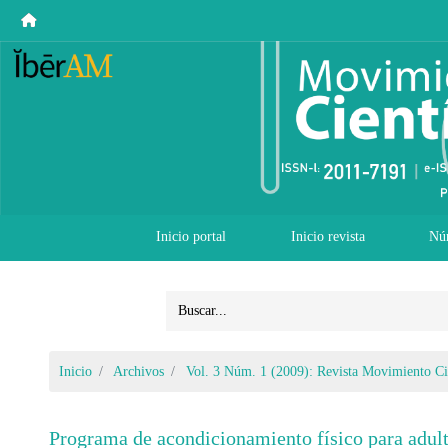
Inicio portal
Inicio revista
Nú
Inicio
Archivos
Vol. 3 Núm. 1 (2009): Revista Movimiento Ci
Programa de acondicionamiento físico para adult