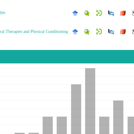
life
iral Therapies and Physical Conditioning