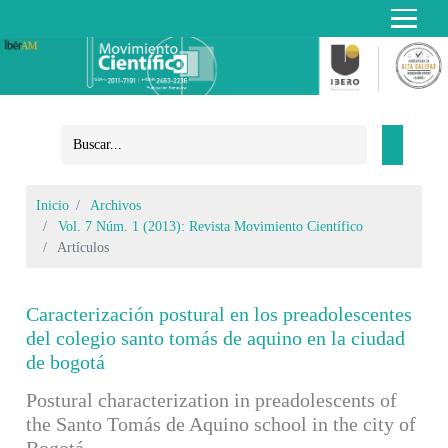
Inicio
Archivos
Vol. 7 Núm. 1 (2013): Revista Movimiento Científico
Artículos
Caracterización postural en los preadolescentes
del colegio santo tomás de aquino en la ciudad
de bogotá
Postural characterization in preadolescents of
the Santo Tomás de Aquino school in the city of
Bogotá