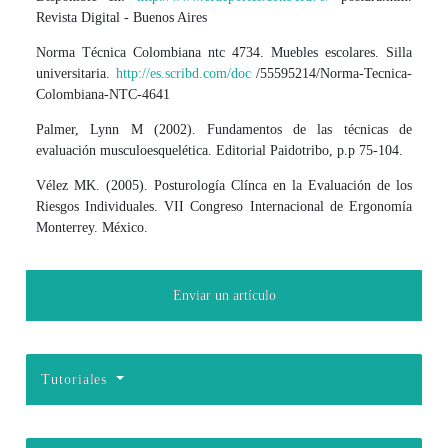
Revista Digital - Buenos Aires
Norma Técnica Colombiana ntc 4734. Muebles escolares. Silla
universitaria.
http://es.scribd.com/doc
/55595214/Norma-Tecnica-
Colombiana-NTC-4641
Palmer, Lynn M (2002). Fundamentos de las técnicas de
evaluación musculoesquelética. Editorial Paidotribo, p.p 75-104.
Vélez MK. (2005). Posturología Clínca en la Evaluación de los
Riesgos Individuales. VII Congreso Internacional de Ergonomía
Monterrey. México.
Enviar un artículo
Tutoriales