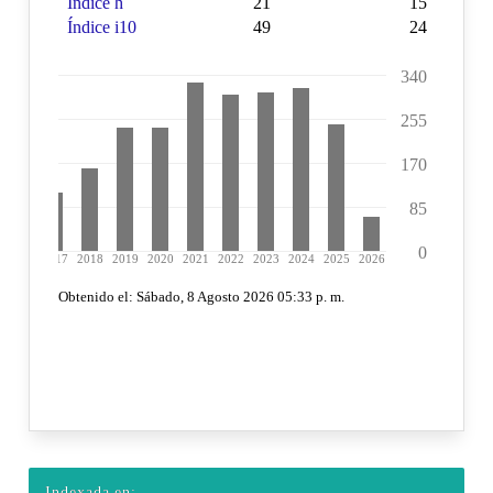
Indexada en: