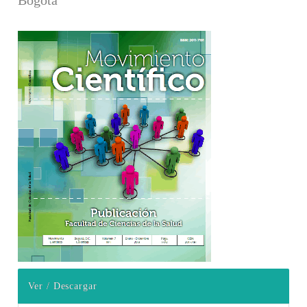
Barra lateral del artículo
Ver / Descargar