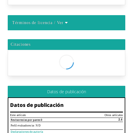
Términos de licencia
/ Ver
Citaciones
Datos de publicación
Datos de publicación
Este artículo
Otros artículos
Revisores/as por pares
0
2.4
Perfil evaluadores/as N/D
Declaraciones de autoría