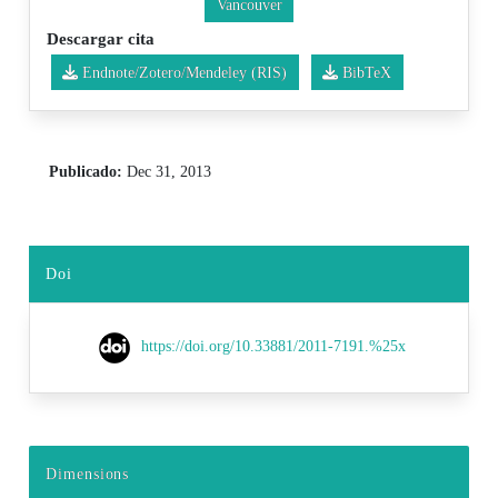
Vancouver
Descargar cita
Endnote/Zotero/Mendeley (RIS)
BibTeX
Publicado:
Dec 31, 2013
Doi
https://doi.org/10.33881/2011-7191.%25x
Dimensions