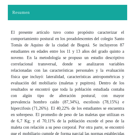
Resumen
El presente artículo tuvo como propósito caracterizar el
comportamiento postural en los preadolescentes del colegio Santo
Tomás de Aquino de la ciudad de Bogotá. Se incluyeron 87
estudiantes en edades entre los 11 y 13 años del grado quinto a
noveno. En la metodología se propuso un estudio descriptivo
correlacional transversal, donde se analizaron variables
relacionadas con las características personales y la evaluación
física que incluyó: lateralidad, características antropométricas y
evaluación del mobiliario (maletas y pupitres). Dentro de los
resultados se encontró que toda la población estudiada contaba
con algún tipo de alteración postural; con mayor
prevalencia hombro caído (87,34%), escoliosis (78,15%) e
hipercifosis (71,26%). El 40,22% de los estudiantes se encuentra
en sobrepeso. El promedio de peso de las maletas que utilizan es
de 6,7 Kg; y el 70,11% de la población excede el peso de la
maleta con relación a su peso corporal. Por otra parte, se encontró
que el mobiliario cumple de forma parcial las normas establecidas