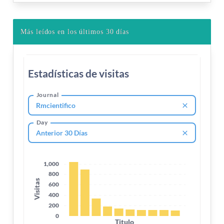
Más leídos en los últimos 30 días