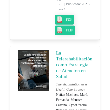
1-10
|
Publicado: 2021-
12-22
PDF
FLIP
La
Telerehabilitación
como Estrategia
de Atención en
Salud
Telerehabilitation as a
Health Care Strategy
Nuñez Machuca, María
Fernanda,
Meneses
Castaño, Cyndi Yacira,