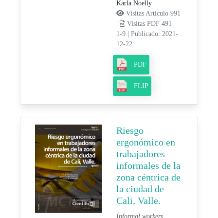
Karla Noelly
Visitas Artículo 991
|
Visitas PDF 491
1-9
|
Publicado: 2021-
12-22
PDF
FLIP
Riesgo
ergonómico en
trabajadores
informales de la
zona céntrica de
la ciudad de
Cali, Valle.
Informal workers,