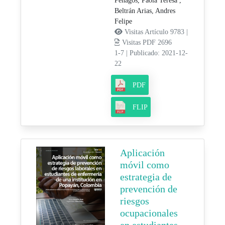
Penagos, Paola Teresa ,
Beltrán Arias, Andres
Felipe
Visitas Artículo 9783 |
Visitas PDF 2696
1-7
|
Publicado: 2021-12-
22
PDF
FLIP
Aplicación
móvil como
estrategia de
prevención de
riesgos
ocupacionales