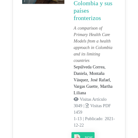
Colombia y sus
países
fronterizos
A comparison of
Primary Health Care
Models from a health
approach in Colombia
and its limiting
countries
Sepúlveda Correa,
Daniela,
Montaña
Vásquez, José Rafael,
Vargas Guette, Martha
Liliana
Visitas Artículo
3049 |
Visitas PDF
1459
1-13
|
Publicado: 2021-
12-22