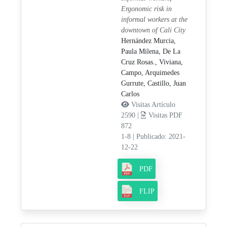
Ergonomic risk in
informal workers at the
downtown of Cali City
Hernández Murcia,
Paula Milena,
De La
Cruz Rosas., Viviana,
Campo, Arquimedes
Gurrute,
Castillo, Juan
Carlos
Visitas Artículo
2590 |
Visitas PDF
872
1-8
|
Publicado: 2021-
12-22
PDF
FLIP