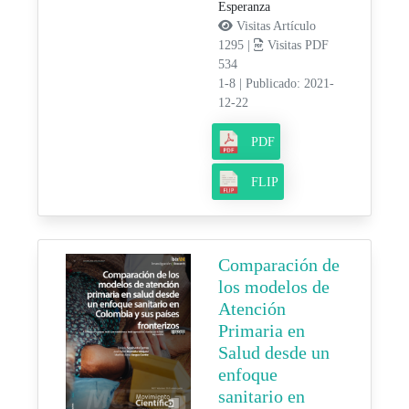
Esperanza
Visitas Artículo
1295 |
Visitas PDF
534
1-8
|
Publicado: 2021-
12-22
PDF
FLIP
Comparación de
los modelos de
Atención
Primaria en
Salud desde un
enfoque
sanitario en