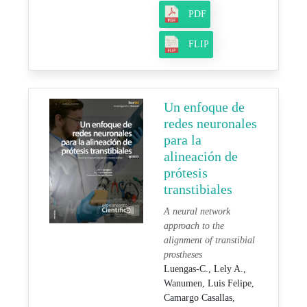
PDF
FLIP
Un enfoque de
redes neuronales
para la
alineación de
prótesis
transtibiales
A neural network
approach to the
alignment of transtibial
prostheses
Luengas-C., Lely A.,
Wanumen, Luis Felipe,
Camargo Casallas,