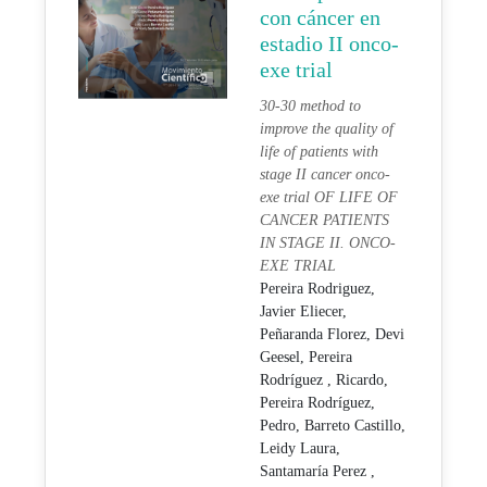
con cáncer en
estadio II onco-
exe trial
30-30 method to
improve the quality of
life of patients with
stage II cancer onco-
exe trial OF LIFE OF
CANCER PATIENTS
IN STAGE II. ONCO-
EXE TRIAL
Pereira Rodriguez,
Javier Eliecer,
Peñaranda Florez, Devi
Geesel,
Pereira
Rodríguez , Ricardo,
Pereira Rodríguez,
Pedro,
Barreto Castillo,
Leidy Laura,
Santamaría Perez ,