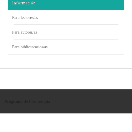
Información
Para lectores/as
Para autores/as
Para bibliotecarios/as
Programa de Fisioterapia