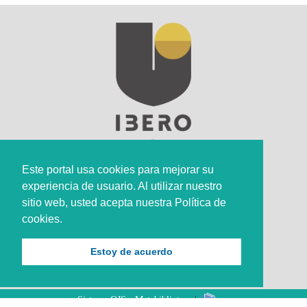
Este portal usa cookies para mejorar su
experiencia de usuario. Al utilizar nuestro
Sede Principal
sitio web, usted acepta nuestra Política de
cookies.
Calle 67 #5-27; Bogotá, Colombia.
+57 (601) 742 6582 Opción 1
Estoy de acuerdo
+57 301 307 8410
Sistema OJS - Metabiblioteca
|