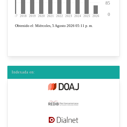
Indexada en: