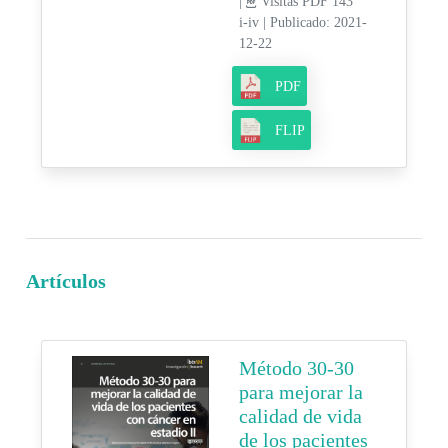
|
Visitas PDF 143
i-iv
|
Publicado: 2021-
12-22
PDF
FLIP
Artículos
Método 30-30
para mejorar la
calidad de vida
de los pacientes