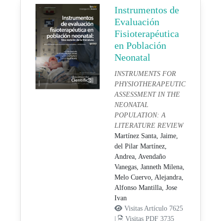
Instrumentos de
Evaluación
Fisioterapéutica
en Población
Neonatal
INSTRUMENTS FOR
PHYSIOTHERAPEUTIC
ASSESSMENT IN THE
NEONATAL
POPULATION: A
LITERATURE REVIEW
Martínez Santa, Jaime,
del Pilar Martínez,
Andrea,
Avendaño
Vanegas, Janneth Milena,
Melo Cuervo, Alejandra,
Alfonso Mantilla, Jose
Ivan
Visitas Artículo 7625
|
Visitas PDF 3735