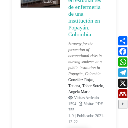
en estudiantes
de enfermería
de una
institución en
Popayán,
Colombia.
Strategy for the
prevention of
occupational risks in
nursing students at a
public institution in
Popayán, Colombia
González Rojas,
Tatiana,
Tobar Sotelo,
Angela Maria
Visitas Artículo
1594 |
Visitas PDF
755
1-9
|
Publicado: 2021-
12-22