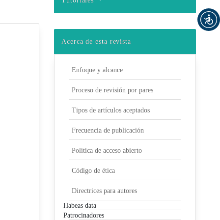
Tutoriales
Acerca de esta revista
Enfoque y alcance
Proceso de revisión por pares
Tipos de artículos aceptados
Frecuencia de publicación
Política de acceso abierto
Código de ética
Directrices para autores
Habeas data
Patrocinadores