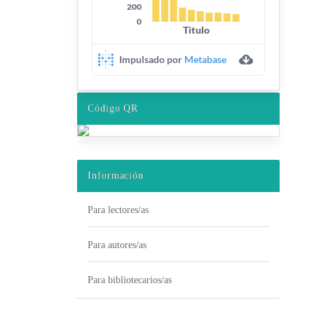
Código QR
Información
Para lectores/as
Para autores/as
Para bibliotecarios/as