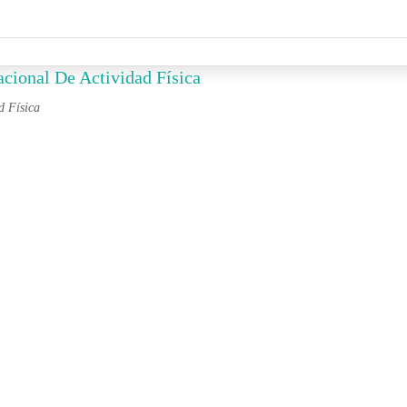
cional De Actividad Física
d Física