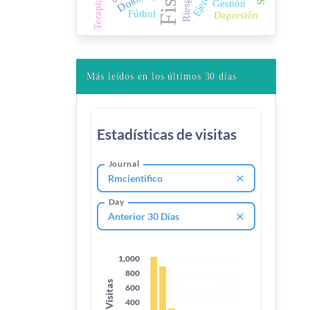
Dolor
Riesgo
Gestión
Terapia
Fútbol
Depresión
Más leídos en los últimos 30 días