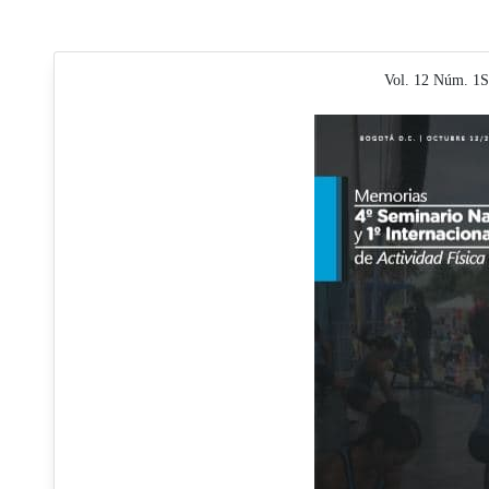
Vol. 12 Núm. 1S