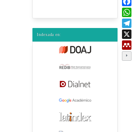
Indexada en: