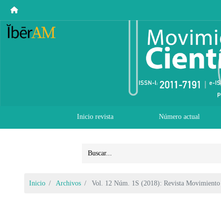
Inicio revista
Número actual
Inicio
Archivos
Vol. 12 Núm. 1S (2018): Revista Movimiento 