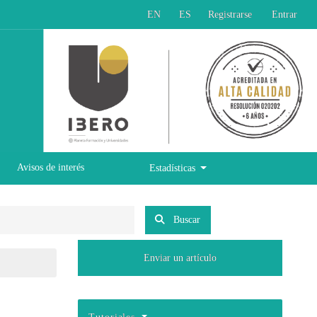
EN
ES
Registrarse
Entrar
Avisos de interés
Estadísticas
Buscar
Enviar un artículo