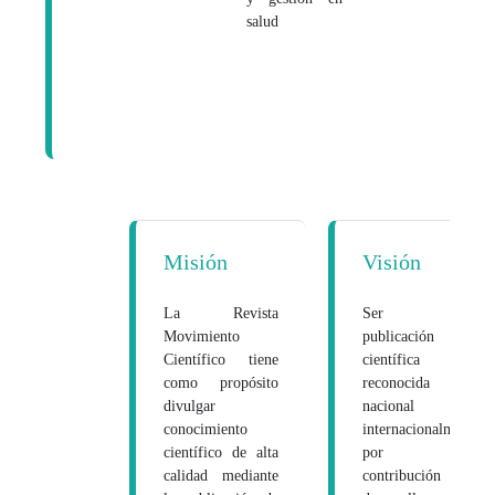
salud
Misión
Visión
La Revista
Ser una
Movimiento
publicación
Científico tiene
científica
como propósito
reconocida
divulgar
nacional e
conocimiento
internacionalmente
científico de alta
por su
calidad mediante
contribución al