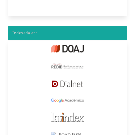
Indexada en: