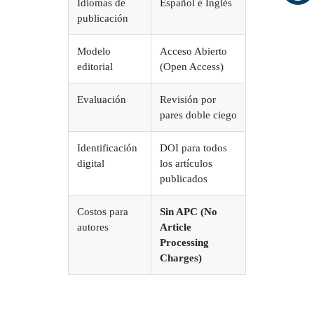
Idiomas de
Español e Inglés
publicación
Modelo
Acceso Abierto
editorial
(Open Access)
Evaluación
Revisión por
pares doble ciego
Identificación
DOI para todos
digital
los artículos
publicados
Costos para
Sin APC (No
autores
Article
Processing
Charges)