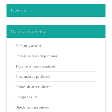
Tutoriales
Acerca de esta revista
Enfoque y alcance
Proceso de revisión por pares
Tipos de artículos aceptados
Frecuencia de publicación
Política de acceso abierto
Código de ética
Directrices para autores