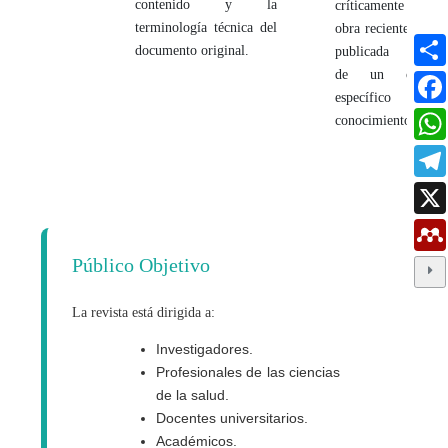
contenido y la
críticamente una
terminología técnica del
obra recientemente
documento original.
publicada dentro
de un campo
específico del
conocimiento.
Público Objetivo
La revista está dirigida a:
Investigadores.
Profesionales de las ciencias
de la salud.
Docentes universitarios.
Académicos.