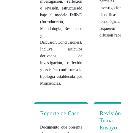
parciales de
investigación, reflexión
investigaciones
o revisión, estructurado
científicas o
bajo el modelo IMRyD
tecnológicas que
(Introducción,
requieren una
Metodología, Resultados
difusión rápida.
y
Discusión/Conclusiones).
Incluye artículos
derivados de
investigación, reflexión
y revisión, conforme a la
tipología establecida por
Minciencias.
Reporte de Caso
Revisión de
Tema o
Ensayo
Documento que presenta