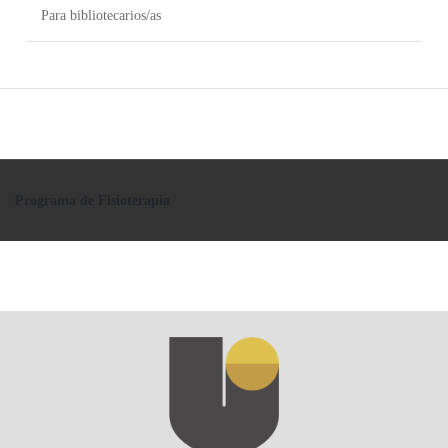
Para bibliotecarios/as
Programa de Fisioterapia