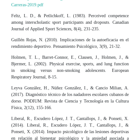
Carreras-2019.pdf
Feltz, L. D., & Petlichkoff, L. (1983). Perceived competence
among interscholastic sport participants and dropouts. Canadian
Journal of Applied Sport Sciences, 8(4), 231-235.
Guillén Rojas, N. (2010). Implicaciones de la autoeficacia en el
rendimiento deportivo. Pensamiento Psicológico, 3(9), 21-32.
Holmen, T. L., Barret-Connor, E., Clausen, J., Holmen, J., &
Bjermer, L. (2002). Physical exercise, sports, and lung function
in smoking versus non-smoking adolescents. European
Respiratory Journal, 8-15.
Leyva González, H., Núñez González, I., & Cancio Milian, A.
(2017). Diagnóstico técnico de los nadadores escolares cubanos de
dorso. PODIUM: Revista de Ciencia y Tecnología en la Cultura
Física, 2(12), 155-166.
Liberal, R., Escudero López, J. T., Cantallops, J., & Ponseti, X.
(2014). Liberal, R., Escudero López, J. T., Cantallops, J., &
Ponseti, X. (2014). Impacto psicológico de las lesiones deportivas
en relación al bienestar psicológico y la ansiedad asociada a