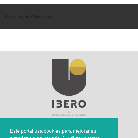
Programa de Fisioterapia
Este portal usa cookies para mejorar su