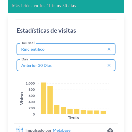
Más leídos en los últimos 30 días