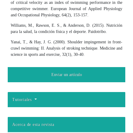
of critical velocity as an index of swimming performance in the
competitive swimmer. European Journal of Applied Physiology
and Occupational Physiology, 64(2), 153-157.
Williams, M., Rawson, E. S., & Anderson, D. (2015). Nutrición
para la salud, la condición física y el deporte. Paidotribo.
Yanai, T., & Hay, J. G. (2000). Shoulder impingement in front-
crawl swimming: II. Analysis of stroking technique. Medicine and
science in sports and exercise, 32(1), 30-40.
Enviar un artículo
Tutoriales
Acerca de esta revista