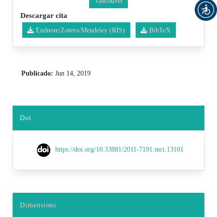
Vancouver
Descargar cita
Endnote/Zotero/Mendeley (RIS)
BibTeX
Publicado:
Jun 14, 2019
Doi
https://doi.org/10.33881/2011-7191.mct.13101
Dimensions