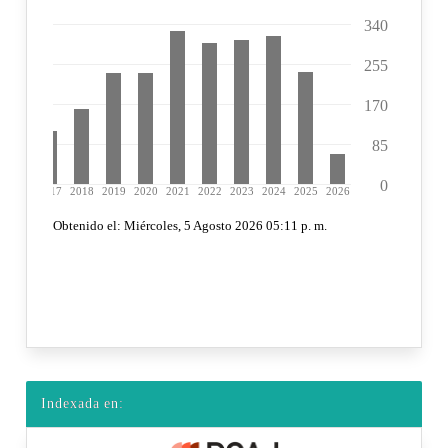
Indexada en: