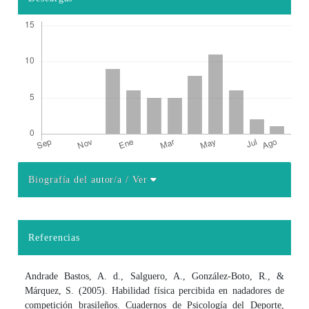
Biografía del autor/a
/ Ver
Detalles del artículo
Referencias
Andrade Bastos, A. d., Salguero, A., González-Boto, R., &
Márquez, S. (2005). Habilidad física percibida en nadadores de
competición brasileños. Cuadernos de Psicología del Deporte,