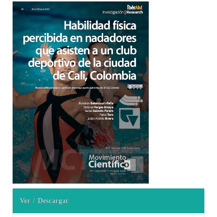
Barra lateral del artículo
Ver / Descargar