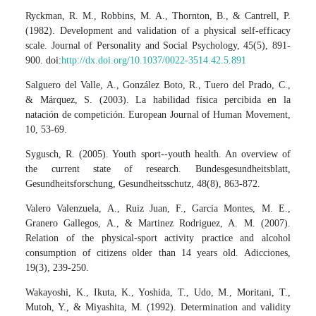
Ryckman, R. M., Robbins, M. A., Thornton, B., & Cantrell, P.
(1982). Development and validation of a physical self-efficacy
scale. Journal of Personality and Social Psychology, 45(5), 891-
900. doi:
http://dx.doi.org/10.1037/0022-3514.42.5.891
Salguero del Valle, A., González Boto, R., Tuero del Prado, C.,
& Márquez, S. (2003). La habilidad física percibida en la
natación de competición. European Journal of Human Movement,
10, 53-69.
Sygusch, R. (2005). Youth sport--youth health. An overview of
the current state of research. Bundesgesundheitsblatt,
Gesundheitsforschung, Gesundheitsschutz, 48(8), 863-872.
Valero Valenzuela, A., Ruiz Juan, F., Garcia Montes, M. E.,
Granero Gallegos, A., & Martinez Rodriguez, A. M. (2007).
Relation of the physical-sport activity practice and alcohol
consumption of citizens older than 14 years old. Adicciones,
19(3), 239-250.
Wakayoshi, K., Ikuta, K., Yoshida, T., Udo, M., Moritani, T.,
Mutoh, Y., & Miyashita, M. (1992). Determination and validity