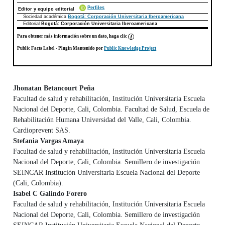
Perfiles
Editor y equipo editorial
Sociedad académica
Bogotá: Corporación Universitaria Iberoamericana
Editorial
Bogotá: Corporación Universitaria Iberoamericana
Para obtener más información sobre un dato, haga clic
Public Facts Label
- Plugin Mantenido por
Public Knowledge Project
Jhonatan Betancourt Peña
Facultad de salud y rehabilitación, Institución Universitaria Escuela
Contenido principal del artículo
Nacional del Deporte, Cali, Colombia. Facultad de Salud, Escuela de
Rehabilitación Humana Universidad del Valle, Cali, Colombia.
Cardioprevent SAS.
Stefania Vargas Amaya
Facultad de salud y rehabilitación, Institución Universitaria Escuela
Nacional del Deporte, Cali, Colombia. Semillero de investigación
SEINCAR Institución Universitaria Escuela Nacional del Deporte
(Cali, Colombia).
Isabel C Galindo Forero
Facultad de salud y rehabilitación, Institución Universitaria Escuela
Nacional del Deporte, Cali, Colombia. Semillero de investigación