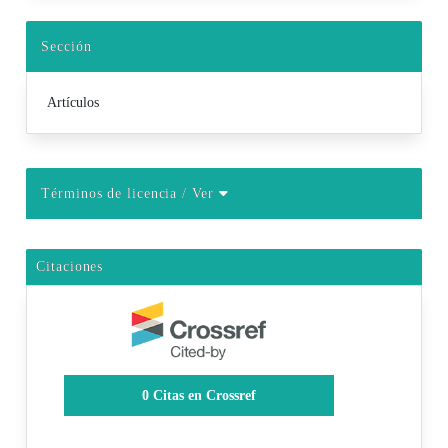
Sección
Artículos
Términos de licencia
/ Ver
Citaciones
0
Citas en Crossref