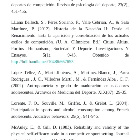
deportes de competición. Revista de psicología del deporte, 23(2),
451-456.
LLana Belloch, S., Pérez Soriano, P., Valle Cebrián, A., & Sala
Martínez, P. (2012). Historia de la Natación II: Desde el
Renacimiento hasta la aparición y consolidación de los actuales
estilos de competición. (U. A. Olímpicos, Ed.) Citius, Altius,
Fortius: Humanismo, Sociedad Y Deporte: Investigaciones Y
Ensayos, 5(1), 9-43. Obtenido de
http://hdl.handle.net/10486/667653
López Téllez, A., Martí Jiménez, A., Martínez Blanco, J., Parra
Rodríguez , J. C., Villodres Martí , M., & Fernández Alba , C. F.
(2002). Antropometría y grado de maduración en nadadores
adolescentes. Archivos de Medicina del Deporte, XIX(87), 29-35.
Lorente, F. O., Souville, M., Griffet, J., & Grélot, L. (2004).
Participation in sports and alcohol consumption among French
adolescents. Addictive behaviors, 29(5), 941-946.
McAuley, E., & Gill, D. (1983). Reliability and validity of the
physical self-efficacy scale in a competitive sport setting. Journal