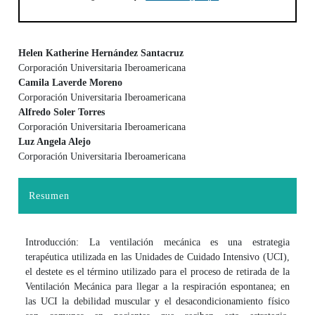
Helen Katherine Hernández Santacruz
Corporación Universitaria Iberoamericana
Contenido principal del artículo
Camila Laverde Moreno
Corporación Universitaria Iberoamericana
Alfredo Soler Torres
Corporación Universitaria Iberoamericana
Luz Angela Alejo
Corporación Universitaria Iberoamericana
Resumen
Introducción: La ventilación mecánica es una estrategia
terapéutica utilizada en las Unidades de Cuidado Intensivo (UCI),
el destete es el término utilizado para el proceso de retirada de la
Ventilación Mecánica para llegar a la respiración espontanea; en
las UCI la debilidad muscular y el desacondicionamiento físico