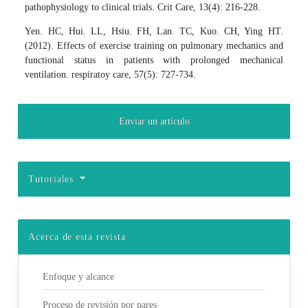
pathophysiology to clinical trials. Crit Care, 13(4): 216-228.
Yen. HC, Hui. LL, Hsiu. FH, Lan. TC, Kuo. CH, Ying HT.
(2012). Effects of exercise training on pulmonary mechanics and
functional status in patients with prolonged mechanical
ventilation. respiratoy care, 57(5): 727-734.
Enviar un artículo
Tutoriales
Acerca de esta revista
Enfoque y alcance
Proceso de revisión por pares