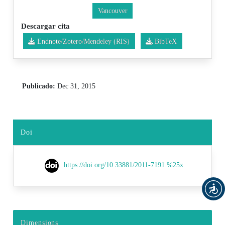
Vancouver
Descargar cita
Endnote/Zotero/Mendeley (RIS)
BibTeX
Publicado:
Dec 31, 2015
Doi
https://doi.org/10.33881/2011-7191.%25x
Dimensions