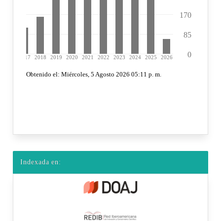
Indexada en: