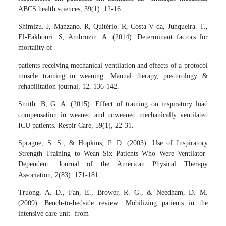
ABCS health sciences, 39(1): 12-16.
Shimizu. J, Manzano. R, Quitério. R, Costa V da, Junqueira. T.,
El-Fakhouri. S, Ambrozin. A. (2014). Determinant factors for
mortality of
patients receiving mechanical ventilation and effects of a protocol
muscle training in weaning. Manual therapy, posturology &
rehabilitation journal, 12, 136-142.
Smith. B, G. A. (2015). Effect of training on inspiratory load
compensation in weaned and unweaned mechanically ventilated
ICU patients. Respir Care, 59(1), 22-31.
Sprague, S. S., & Hopkins, P. D. (2003). Use of Inspiratory
Strength Training to Wean Six Patients Who Were Ventilator-
Dependent. Journal of the American Physical Therapy
Association, 2(83): 171-181.
Truong, A. D., Fan, E., Brower, R. G., & Needham, D. M.
(2009). Bench-to-bedside review: Mobilizing patients in the
intensive care unit- from