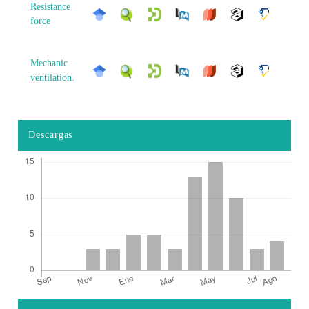
Resistance
force
Mechanic
ventilation.
Descargas