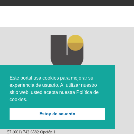
Este portal usa cookies para mejorar su
experiencia de usuario. Al utilizar nuestro
sitio web, usted acepta nuestra Política de
cookies.
Sede Principal
Estoy de acuerdo
Calle 67 #5-27; Bogotá, Colombia.
+57 (601) 742 6582 Opción 1