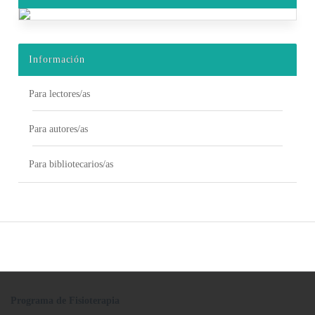
Información
Para lectores/as
Para autores/as
Para bibliotecarios/as
Programa de Fisioterapia