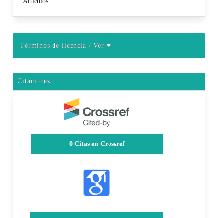
Artículos
Términos de licencia
/ Ver
Citaciones
0
Citas en Crossref