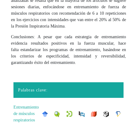
analizadas se resalta que en la mayoría de los artículos se sugiere
sesiones diarias, enfocándose en entrenamiento de fuerza de
músculos respiratorios con recomendación de 6 a 10 repeticiones
en los ejercicios con intensidades que van entre el 20% al 50% de
la Presión Inspiratoria Máxima.
Conclusiones: A pesar que cada estrategia de entrenamiento
evidencia resultados positivos en la fuerza muscular, hace
falta estandarizar los programas de entrenamiento, basándose en
los criterios de especificidad, intensidad y reversibilidad,
garantizando éxito del entrenamiento.
Palabras clave:
Entrenamiento
de músculos
respiratorios