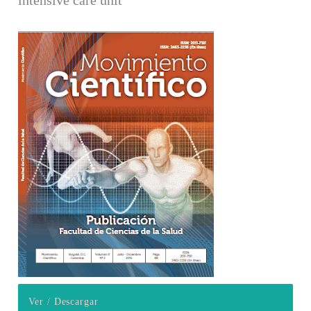
Barra lateral del artículo
Ver / Descargar