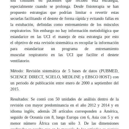
son comunes en pacientes que reciben esta estrategia,
especialmente cuando se prolonga. Desde fisioterapia se han
propuesto estrategias que podrían limitar o revertir estas
secuelas facilitando el destete de forma rápida y evitando fallas en
la extubación, definidas como entrenamiento de los músculos
respiratorios. Sin embargo no hay información metodológica que
estandarice en las UCI el manejo de esta estrategia por esto
el objetivo de esta revisión sistemática es recopilar la información
para estandarizar un programa de entrenamiento
muscular respiratorio en las UCI que facilite el destete
ventilatorio.
Método: Revisión sistemática de 5 bases de datos (PUBMED,
SCIENCE DIRECT, SCIELO, MEDLINE y EBSCO HOST) con
un periodo de publicación entre enero de 2000 a septiembre del
2015.
Resultados: Se contó con 50 unidades de análisis dentro de la
revisión con mayor predominancia en el año 2012 y 2014 y en
idioma inglés; además 28 artículos corresponden a América,
seguido de Oceanía con 8, luego Europa con 6, Asia con 5 y en
menor número África con tan sólo 3. De las dimensiones