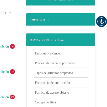
l free
Tutoriales
Acerca de esta revista
edición
Enfoque y alcance
Proceso de revisión por pares
edición
Tipos de artículos aceptados
Frecuencia de publicación
Política de acceso abierto
edición
Código de ética