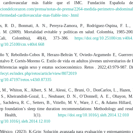
d cardiovascular más fiable que el IMC. Fundación Española de
daciondelcorazon.com/prensa/notas-de-prensa/2264-medida-perimetro-abdominal
nfermedad-cardiovascular-mas-fiable-imc-.html
s, R. D., Bonmati, A. N., Pereyra-Zamora, P., Rodríguez-Ospina, F. L.,
 M. (2009). Mortalidad evitable y políticas en salud. Colombia, 1985-20
Cali, Colombia), 40(4), 373–386.
https://doi.org/10.25100/cm.v40i4
.org/10.25100/cm.v40i4.668
tiño Y, Rebolledo-Cobos R, Herazo-Beltrán Y, Oviedo-Argumedo E, Guerre
talvo P, Cortés-Moreno G. Estilo de vida en adultos jóvenes universitarios de 
iferencias según sexo y estatus socioeconómico. Retos . 2022;43:979-987. Di
t.fecyt.es/index.php/retos/article/view/8072019
DO
org/10.47197/retos.v43i0.87335
, M., Whiton, K., Albert, S. M., Alessi, C., Bruni, O., DonCarlos, L., Hazen,
. S., Kheirandish-Gozal, L., Neubauer, D. N., O’Donnell, A. E., Ohayon, M.,
 Sachdeva, R. C., Setters, B., Vitiello, M. V., Ware, J. C., & Adams Hillard, 
eep foundation’s sleep time duration recommendations: Methodology and resu
 Health, 1(1).
https://doi.org/10.1016/j.sleh.2014.12.010
org/10.1016/j.sleh.2014.12.010
xico. (2023). K-Grip: Solución avanzada para evaluación y entrenamiento 