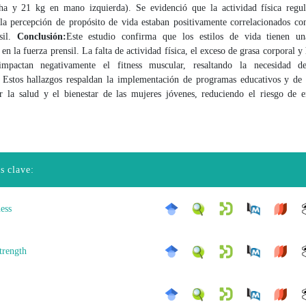
a y 21 kg en mano izquierda). Se evidenció que la actividad física regul
la percepción de propósito de vida estaban positivamente correlacionados c
sil.
Conclusión:
Este estudio confirma que los estilos de vida tienen un
a en la fuerza prensil. La falta de actividad física, el exceso de grasa corporal y
impactan negativamente el fitness muscular, resaltando la necesidad de
. Estos hallazgos respaldan la implementación de programas educativos y de 
r la salud y el bienestar de las mujeres jóvenes, reduciendo el riesgo de 
s clave:
ness
trength