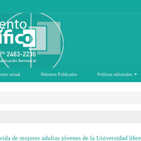
mero actual
Números Publicados
Políticas editoriales
 vida de mujeres adultas jóvenes de la Universidad libre