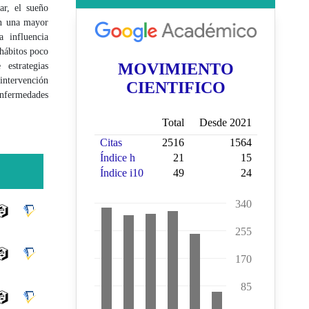
ar, el sueño
on una mayor
a influencia
 hábitos poco
 estrategias
intervención
enfermedades