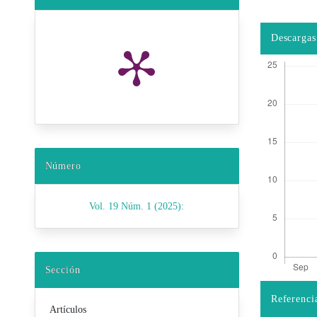
Descargas
Número
Vol. 19 Núm. 1 (2025):
Sección
Referenci
Artículos
Detalles d