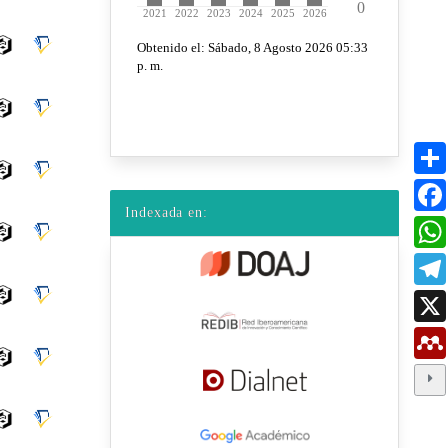
Indexada en: