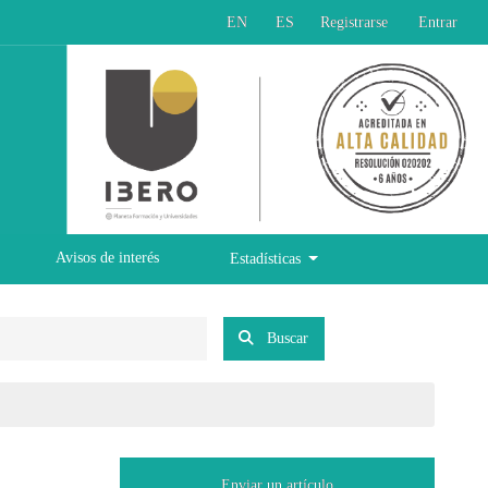
EN
ES
Registrarse
Entrar
Avisos de interés
Estadísticas
Buscar
Enviar un artículo