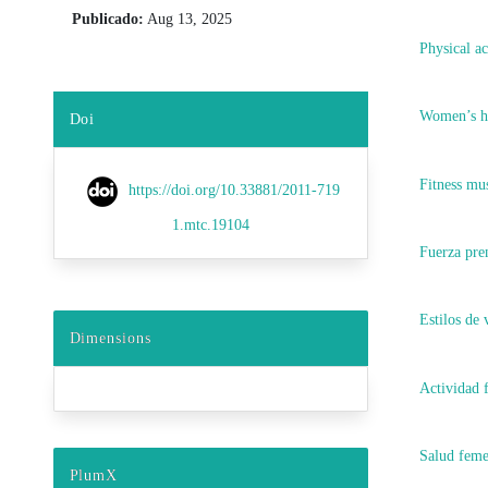
Publicado:
Aug 13, 2025
Physical ac
Women’s h
Doi
Fitness mu
https://doi.org/10.33881/2011-719
1.mtc.19104
Fuerza pre
Estilos de 
Dimensions
Actividad f
Salud fem
PlumX