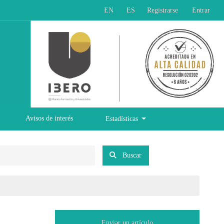
EN
ES
Registrarse
Entrar
Avisos de interés
Estadísticas
Buscar
Enviar un artículo