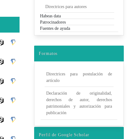
Directrices para autores
Habeas data
Patrocinadores
Fuentes de ayuda
Formatos
Directrices para postulación de
artículo
Declaración de originalidad,
derechos de autor, derechos
patrimoniales y autorización para
publicación
Perfil de Google Scholar