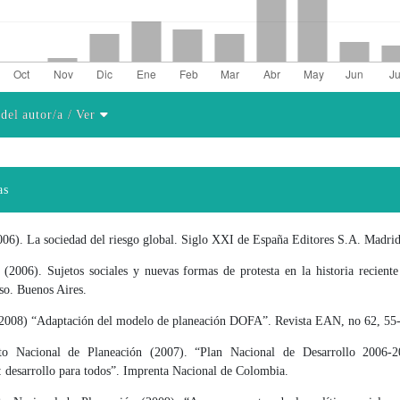
 del autor/a
/ Ver
el artículo
as
006). La sociedad del riesgo global. Siglo XXI de España Editores S.A. Madrid
 (2006). Sujetos sociales y nuevas formas de protesta en la historia recient
so. Buenos Aires.
(2008) “Adaptación del modelo de planeación DOFA”. Revista EAN, no 62, 55-
to Nacional de Planeación (2007). “Plan Nacional de Desarrollo 2006-2
: desarrollo para todos”. Imprenta Nacional de Colombia.