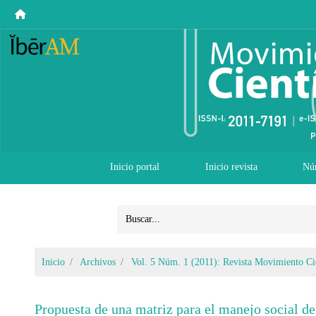
Inicio portal
Inicio revista
Nú
Inicio
Archivos
Vol. 5 Núm. 1 (2011): Revista Movimiento Cie
Propuesta de una matriz para el manejo social de