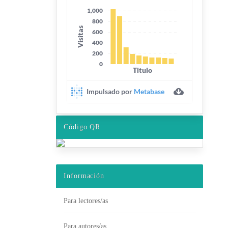
Código QR
Información
Para lectores/as
Para autores/as