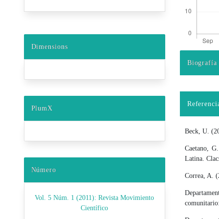
Dimensions
Biografía
Detalles d
Referenci
PlumX
Beck, U. (2
Caetano, G.
Latina. Clac
Número
Correa, A. 
Departamen
Vol. 5 Núm. 1 (2011): Revista Movimiento
comunitario
Científico