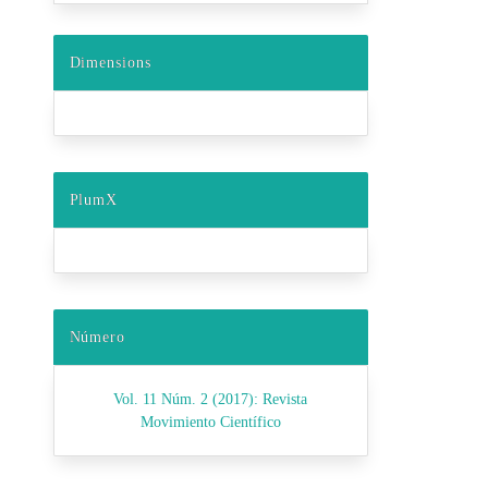
Dimensions
PlumX
Número
Vol. 11 Núm. 2 (2017): Revista
Movimiento Científico