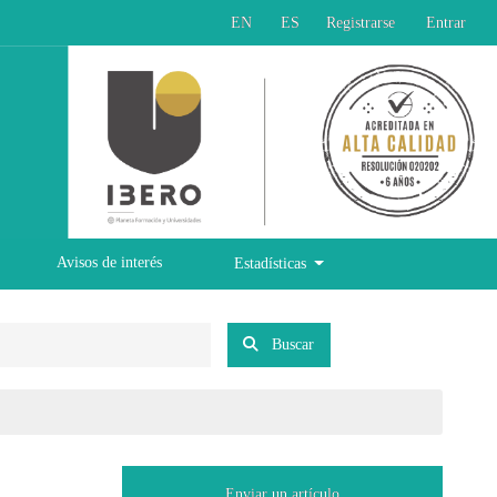
EN
ES
Registrarse
Entrar
Avisos de interés
Estadísticas
Buscar
Enviar un artículo