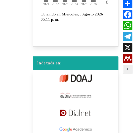
Indexada en: