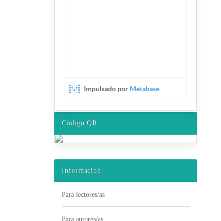
Código QR
Información
Para lectores/as
Para autores/as