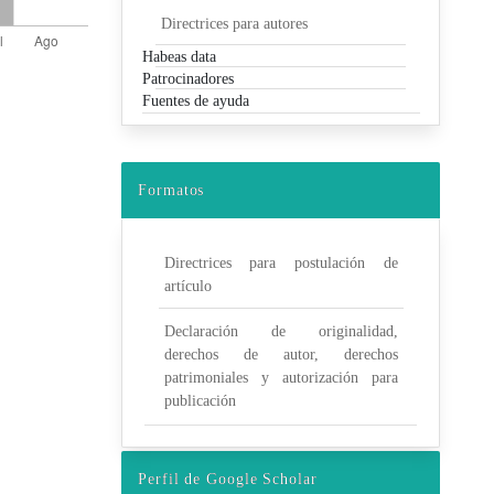
Directrices para autores
Habeas data
Patrocinadores
Fuentes de ayuda
Formatos
Directrices para postulación de
artículo
Declaración de originalidad,
derechos de autor, derechos
patrimoniales y autorización para
publicación
Perfil de Google Scholar