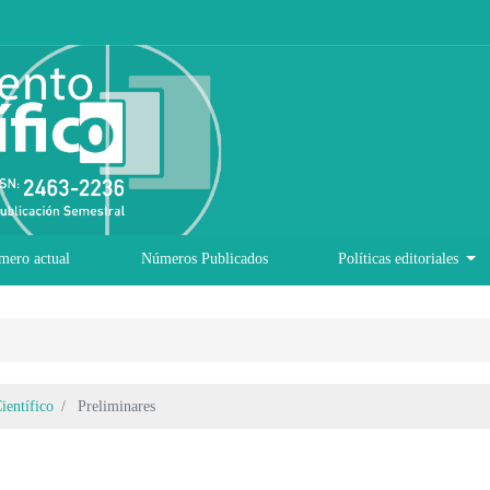
mero actual
Números Publicados
Políticas editoriales
ientífico
Preliminares