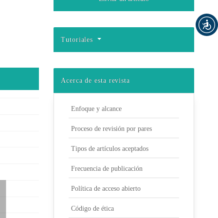
Tutoriales
Acerca de esta revista
Enfoque y alcance
Proceso de revisión por pares
Tipos de artículos aceptados
Frecuencia de publicación
Política de acceso abierto
Código de ética