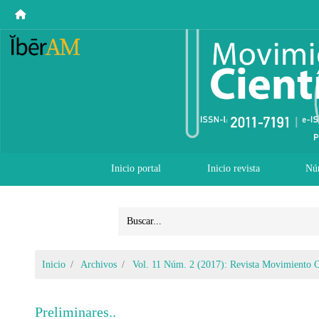
Inicio portal
Inicio revista
Nú
Inicio
Archivos
Vol. 11 Núm. 2 (2017): Revista Movimiento C
Preliminares..