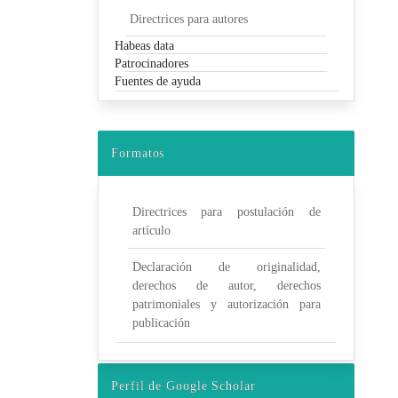
Directrices para autores
Habeas data
Patrocinadores
Fuentes de ayuda
Formatos
Directrices para postulación de
artículo
Declaración de originalidad,
derechos de autor, derechos
patrimoniales y autorización para
publicación
Perfil de Google Scholar