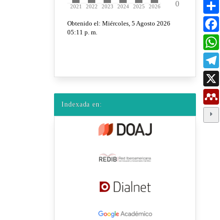
Indexada en: