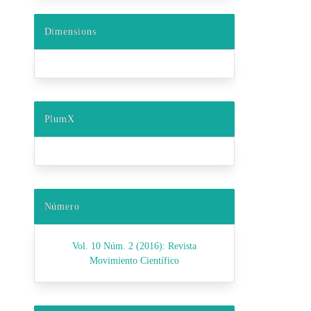
Dimensions
PlumX
Número
Vol. 10 Núm. 2 (2016): Revista
Movimiento Científico