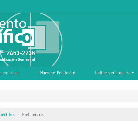
mero actual
Números Publicados
Políticas editoriales
ientífico
Preliminares