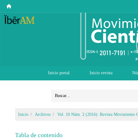
Inicio portal
Inicio revista
Nú
Inicio
Archivos
Vol. 10 Núm. 2 (2016): Revista Movimiento C
Tabla de contenido