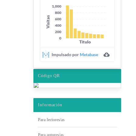
Código QR
Información
Para lectores/as
Para autores/as