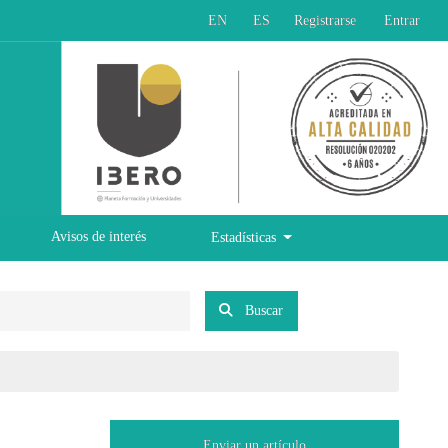
EN
ES
Registrarse
Entrar
Avisos de interés
Estadísticas
Buscar
Enviar un artículo