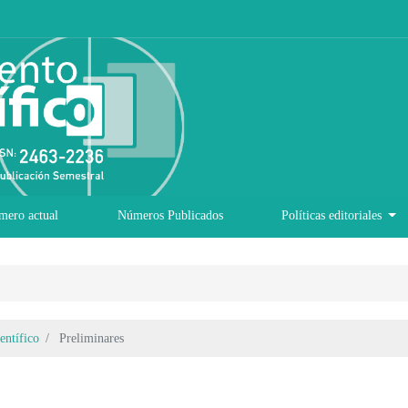
mero actual
Números Publicados
Políticas editoriales
entífico
Preliminares