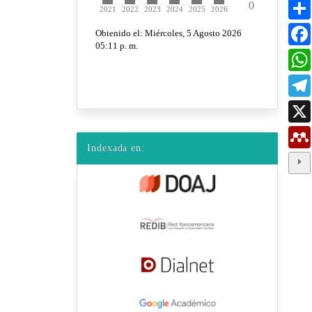
Indexada en: