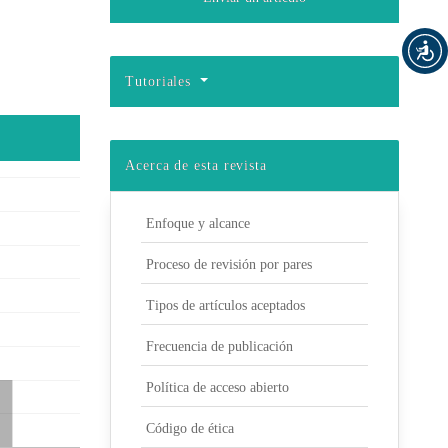
Tutoriales
Acerca de esta revista
Enfoque y alcance
Proceso de revisión por pares
Tipos de artículos aceptados
Frecuencia de publicación
Política de acceso abierto
Código de ética