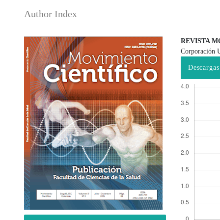
Author Index
REVISTA M
Corporación U
Barra lateral del artículo
Contenido
Descargas