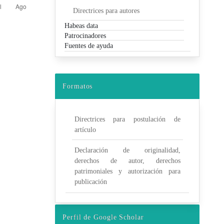
Directrices para autores
Habeas data
Patrocinadores
Fuentes de ayuda
Formatos
Directrices para postulación de
artículo
Declaración de originalidad,
derechos de autor, derechos
patrimoniales y autorización para
publicación
Perfil de Google Scholar