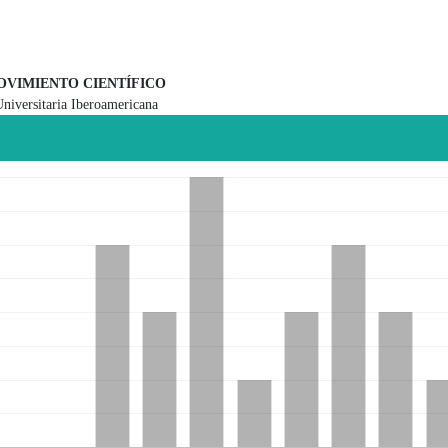
OVIMIENTO CIENTÍFICO
niversitaria Iberoamericana
 principal del artículo