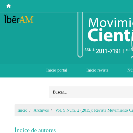
Inicio portal
Inicio revista
Nú
Inicio
Archivos
Vol. 9 Núm. 2 (2015): Revista Movimiento Ci
Índice de autores