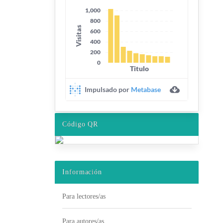
Código QR
Información
Para lectores/as
Para autores/as