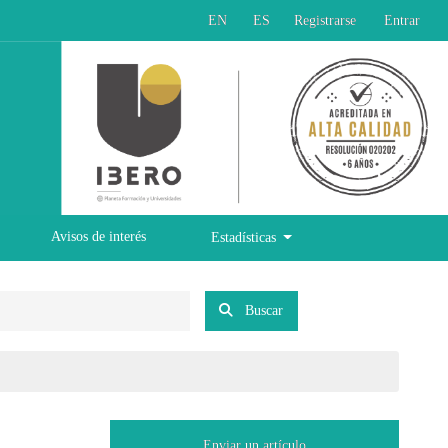
EN
ES
Registrarse
Entrar
Avisos de interés
Estadísticas
Buscar
Enviar un artículo