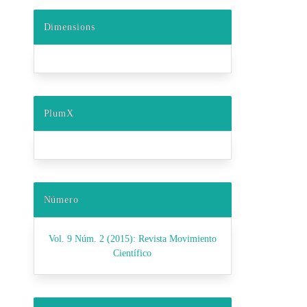
Dimensions
PlumX
Número
Vol. 9 Núm. 2 (2015): Revista Movimiento
Científico