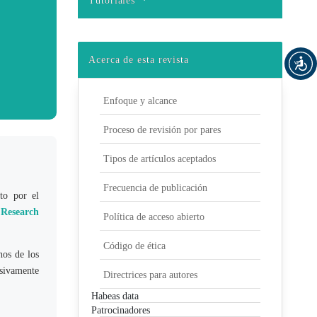
Tutoriales
Acerca de esta revista
Enfoque y alcance
Proceso de revisión por pares
Tipos de artículos aceptados
Frecuencia de publicación
to por el
 Research
Política de acceso abierto
Código de ética
hos de los
usivamente
Directrices para autores
Habeas data
Patrocinadores