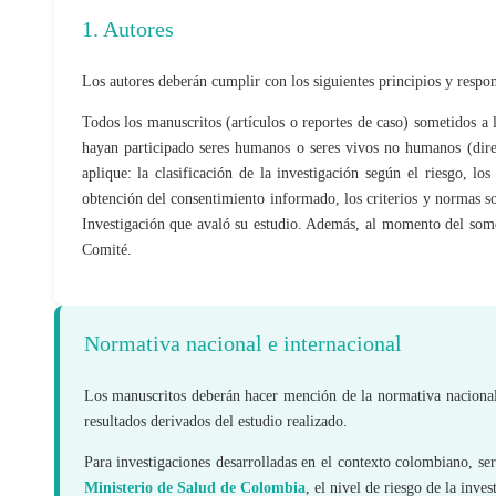
1. Autores
Los autores deberán cumplir con los siguientes principios y respons
Todos los manuscritos (artículos o reportes de caso) sometidos a
hayan participado seres humanos o seres vivos no humanos (direc
aplique: la clasificación de la investigación según el riesgo, lo
obtención del consentimiento informado, los criterios y normas so
Investigación que avaló su estudio. Además, al momento del some
Comité.
Normativa nacional e internacional
Los manuscritos deberán hacer mención de la normativa nacional e
resultados derivados del estudio realizado.
Para investigaciones desarrolladas en el contexto colombiano, ser
Ministerio de Salud de Colombia
, el nivel de riesgo de la inv