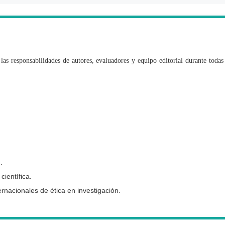
las responsabilidades de autores, evaluadores y equipo editorial durante todas 
.
ientífica.
rnacionales de ética en investigación.