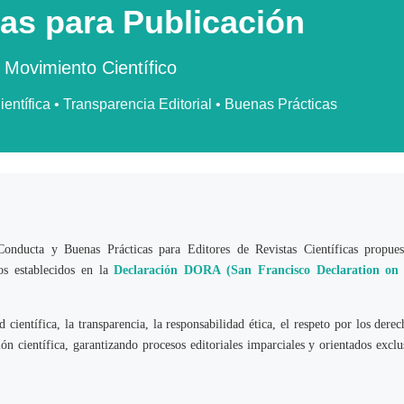
as para Publicación
 Movimiento Científico
ientífica • Transparencia Editorial • Buenas Prácticas
onducta y Buenas Prácticas para Editores de Revistas Científicas propues
os establecidos en la
Declaración DORA (San Francisco Declaration on
 científica, la transparencia, la responsabilidad ética, el respeto por los derec
ión científica, garantizando procesos editoriales imparciales y orientados excl