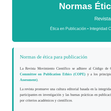
Normas Étic
Revista
Ética en Publicación • Integridad C
Normas de ética para publicación
La Revista Movimiento Científico se adhiere al Código de C
Committee on Publication Ethics (COPE)
y a los principi
Assessment)
.
La revista promueve una cultura editorial basada en la integridad
participantes en investigación y las buenas prácticas en publicac
por criterios académicos y científicos.