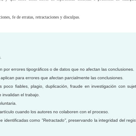
iones, fe de erratas, retractaciones y disculpas.
.
 por errores tipográficos o de datos que no afectan las conclusiones.
 aplican para errores que afectan parcialmente las conclusiones.
 poco fiables, plagio, duplicación, fraude en investigación con suje
nvalidan el trabajo.
luntaria.
 artículo cuando los autores no colaboren con el proceso.
 e identificadas como
"Retractado"
, preservando la integridad del regis