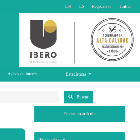
EN
ES
Registrarse
Entrar
Avisos de interés
Estadísticas
Buscar
Enviar un artículo