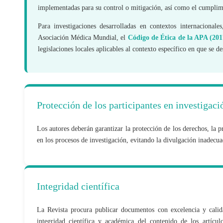
implementadas para su control o mitigación, así como el cumplim
Para investigaciones desarrolladas en contextos internacional
Asociación Médica Mundial, el
Código de Ética de la APA (201
legislaciones locales aplicables al contexto específico en que se de
Protección de los participantes en investigaci
Los autores deberán garantizar la protección de los derechos, la p
en los procesos de investigación, evitando la divulgación inadecua
Integridad científica
La Revista procura publicar documentos con excelencia y calida
integridad científica y académica del contenido de los artícul