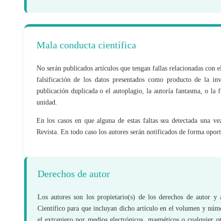
Mala conducta científica
No serán publicados artículos que tengan fallas relacionadas con el
falsificación de los datos presentados como producto de la inv
publicación duplicada o el autoplagio, la autoría fantasma, o la
unidad.
En los casos en que alguna de estas faltas sea detectada una vez
Revista. En todo caso los autores serán notificados de forma opor
Derechos de autor
Los autores son los propietario(s) de los derechos de autor y
Científico para que incluyan dicho artículo en el volumen y númer
el extranjero por medios electrónicos, magnéticos o cualquier 