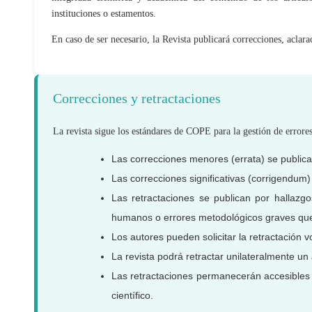
instituciones o estamentos.
En caso de ser necesario, la Revista publicará correcciones, aclarac
Correcciones y retractaciones
La revista sigue los estándares de COPE para la gestión de errores
Las correcciones menores (errata) se publican
Las correcciones significativas (corrigendum)
Las retractaciones se publican por hallazgos
humanos o errores metodológicos graves que i
Los autores pueden solicitar la retractación vo
La revista podrá retractar unilateralmente un
Las retractaciones permanecerán accesibles
científico.