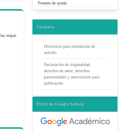
Fuentes de ayuda
Formatos
las etapas
Directrices para postulación de
artículo
Declaración de originalidad,
derechos de autor, derechos
patrimoniales y autorización para
publicación
Perfil de Google Scholar