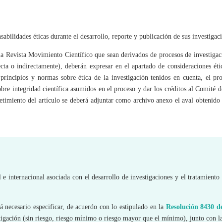
abilidades éticas durante el desarrollo, reporte y publicación de sus investigac
 la Revista Movimiento Científico que sean derivados de procesos de investiga
ta o indirectamente), deberán expresar en el apartado de consideraciones éti
s principios y normas sobre ética de la investigación tenidos en cuenta, el pr
bre integridad científica asumidos en el proceso y dar los créditos al Comité d
timiento del artículo se deberá adjuntar como archivo anexo el aval obtenido
 internacional asociada con el desarrollo de investigaciones y el tratamiento
á necesario especificar, de acuerdo con lo estipulado en la
Resolución 8430 d
estigación (sin riesgo, riesgo mínimo o riesgo mayor que el mínimo), junto con l