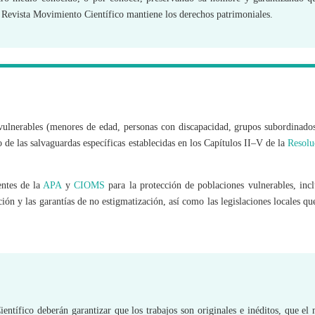
la Revista Movimiento Científico mantiene los derechos patrimoniales.
vulnerables (menores de edad, personas con discapacidad, grupos subordinado
de las salvaguardas específicas establecidas en los Capítulos II–V de la
Resolu
entes de la
APA
y
CIOMS
para la protección de poblaciones vulnerables, inc
ción y las garantías de no estigmatización, así como las legislaciones locales qu
ntífico deberán garantizar que los trabajos son originales e inéditos, que el