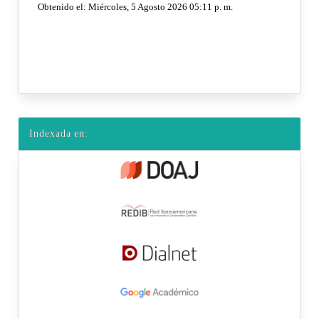
Indexada en: