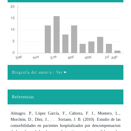
Biografía del autor/a
/ Ver
Detalles del artículo
Referencias
Almagro, P., López García, F., Cabrera, F. J., Montero, L.,
Morchón, D., Díez, J., . . . Soriano, J. B. (2010). Estudio de las
comorbilidades en pacientes hospitalizados por descompensacion