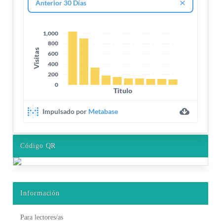
Código QR
Información
Para lectores/as