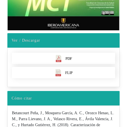
Ver / Descargar
PDF
FLIP
Cómo citar
Betancourt Peña, J., Mosquera García, A. C., Orozco Henao, L.
M., Parra Lievano, J. A., Velasco Rivera, E., Ávila Valencia, J.
C., y Hurtado Gutiérrez, H. (2018). Caracterización de