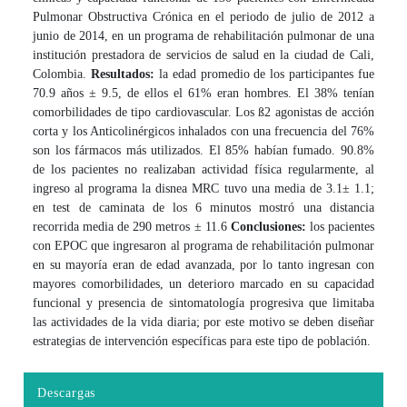
Pulmonar Obstructiva Crónica en el periodo de julio de 2012 a
junio de 2014, en un programa de rehabilitación pulmonar de una
institución prestadora de servicios de salud en la ciudad de Cali,
Colombia.
Resultados:
la edad promedio de los participantes fue
70.9 años ± 9.5, de ellos el 61% eran hombres. El 38% tenían
comorbilidades de tipo cardiovascular. Los ß2 agonistas de acción
corta y los Anticolinérgicos inhalados con una frecuencia del 76%
son los fármacos más utilizados. El 85% habían fumado. 90.8%
de los pacientes no realizaban actividad física regularmente, al
ingreso al programa la disnea MRC tuvo una media de 3.1± 1.1;
en test de caminata de los 6 minutos mostró una distancia
recorrida media de 290 metros ± 11.6
Conclusiones:
los pacientes
con EPOC que ingresaron al programa de rehabilitación pulmonar
en su mayoría eran de edad avanzada, por lo tanto ingresan con
mayores comorbilidades, un deterioro marcado en su capacidad
funcional y presencia de sintomatología progresiva que limitaba
las actividades de la vida diaria; por este motivo se deben diseñar
estrategias de intervención específicas para este tipo de población.
Descargas