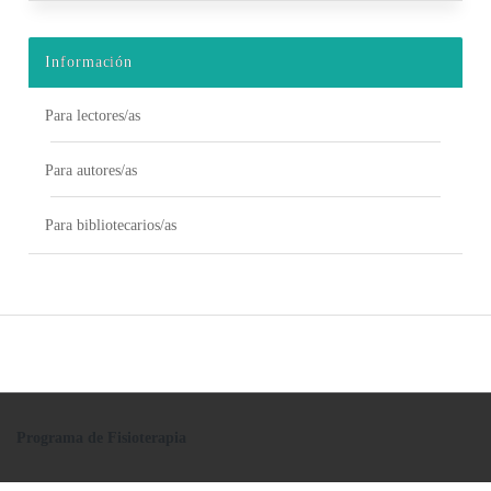
Información
Para lectores/as
Para autores/as
Para bibliotecarios/as
Programa de Fisioterapia