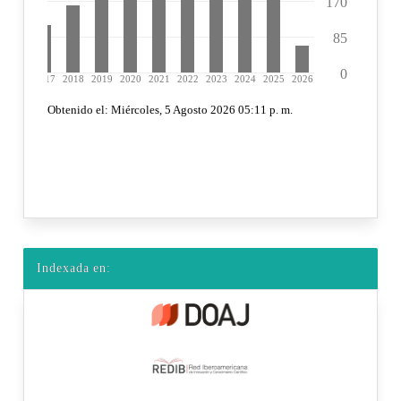
Indexada en: