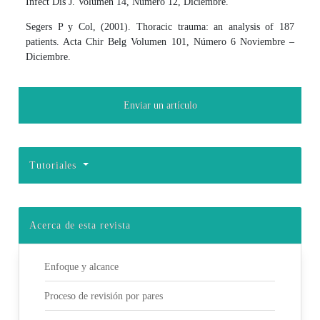
Infect Dis J. Volumen 14, Número 12, Diciembre.
Segers P y Col, (2001). Thoracic trauma: an analysis of 187
patients. Acta Chir Belg Volumen 101, Número 6 Noviembre –
Diciembre.
Enviar un artículo
Tutoriales
Acerca de esta revista
Enfoque y alcance
Proceso de revisión por pares