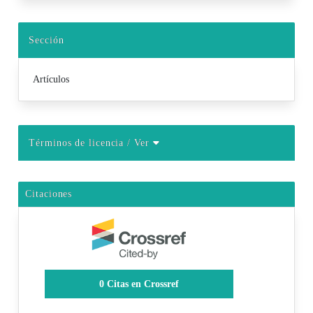
Sección
Artículos
Términos de licencia
/ Ver
Citaciones
0
Citas en Crossref