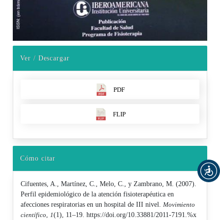
Ver / Descargar
PDF
FLIP
Cómo citar
Cifuentes, A., Martínez, C., Melo, C., y Zambrano, M. (2007).
Perfil epidemiológico de la atención fisioterapéutica en
afecciones respiratorias en un hospital de III nivel.
Movimiento
científico
,
1
(1), 11–19. https://doi.org/10.33881/2011-7191.%x