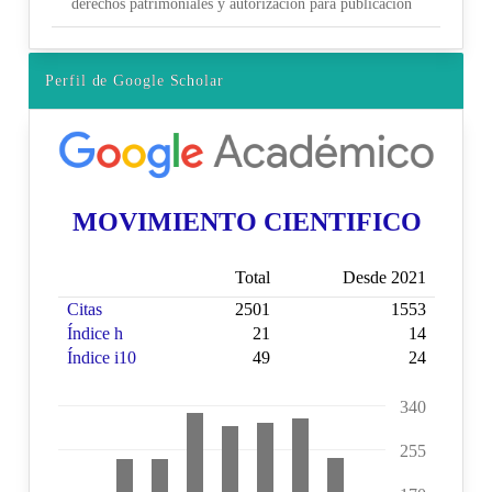
derechos patrimoniales y autorización para publicación
Perfil de Google Scholar