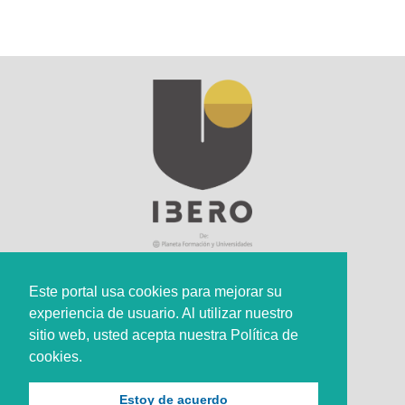
Este portal usa cookies para mejorar su
experiencia de usuario. Al utilizar nuestro
Sede Principal
sitio web, usted acepta nuestra Política de
Calle 67 #5-27; Bogotá, Colombia.
cookies.
+57 (601) 742 6582 Opción 1
Estoy de acuerdo
+57 301 307 8410