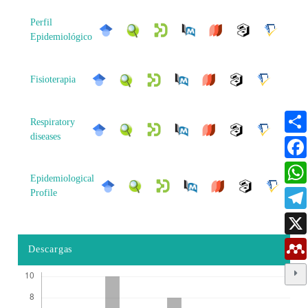
Perfil
Epidemiológico
Fisioterapia
Respiratory
diseases
Epidemiological
Profile
Descargas