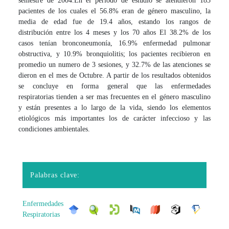
semestre de 2004.En el periodo de estudio se atendieron 183
pacientes de los cuales el 56.8% eran de género masculino, la
media de edad fue de 19.4 años, estando los rangos de
distribución entre los 4 meses y los 70 años El 38.2% de los
casos tenían bronconeumonía, 16.9% enfermedad pulmonar
obstructiva, y 10.9% bronquiolitis; los pacientes recibieron en
promedio un numero de 3 sesiones, y 32.7% de las atenciones se
dieron en el mes de Octubre. A partir de los resultados obtenidos
se concluye en forma general que las enfermedades
respiratorias tienden a ser mas frecuentes en el género masculino
y están presentes a lo largo de la vida, siendo los elementos
etiológicos más importantes los de carácter infeccioso y las
condiciones ambientales.
Palabras clave:
Enfermedades
Respiratorias