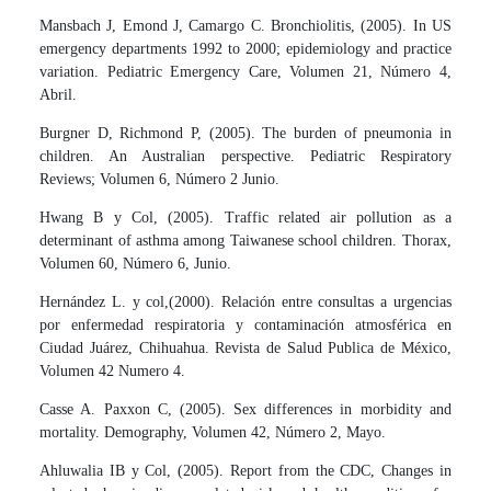
Mansbach J, Emond J, Camargo C. Bronchiolitis, (2005). In US
emergency departments 1992 to 2000; epidemiology and practice
variation. Pediatric Emergency Care, Volumen 21, Número 4,
Abril.
Burgner D, Richmond P, (2005). The burden of pneumonia in
children. An Australian perspective. Pediatric Respiratory
Reviews; Volumen 6, Número 2 Junio.
Hwang B y Col, (2005). Traffic related air pollution as a
determinant of asthma among Taiwanese school children. Thorax,
Volumen 60, Número 6, Junio.
Hernández L. y col,(2000). Relación entre consultas a urgencias
por enfermedad respiratoria y contaminación atmosférica en
Ciudad Juárez, Chihuahua. Revista de Salud Publica de México,
Volumen 42 Numero 4.
Casse A. Paxxon C, (2005). Sex differences in morbidity and
mortality. Demography, Volumen 42, Número 2, Mayo.
Ahluwalia IB y Col, (2005). Report from the CDC, Changes in