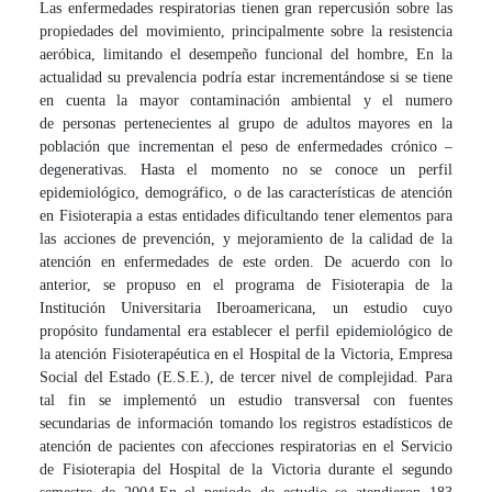
Las enfermedades respiratorias tienen gran repercusión sobre las
propiedades del movimiento, principalmente sobre la resistencia
aeróbica, limitando el desempeño funcional del hombre, En la
actualidad su prevalencia podría estar incrementándose si se tiene
en cuenta la mayor contaminación ambiental y el numero
de personas pertenecientes al grupo de adultos mayores en la
población que incrementan el peso de enfermedades crónico –
degenerativas. Hasta el momento no se conoce un perfil
epidemiológico, demográfico, o de las características de atención
en Fisioterapia a estas entidades dificultando tener elementos para
las acciones de prevención, y mejoramiento de la calidad de la
atención en enfermedades de este orden. De acuerdo con lo
anterior, se propuso en el programa de Fisioterapia de la
Institución Universitaria Iberoamericana, un estudio cuyo
propósito fundamental era establecer el perfil epidemiológico de
la atención Fisioterapéutica en el Hospital de la Victoria, Empresa
Social del Estado (E.S.E.), de tercer nivel de complejidad. Para
tal fin se implementó un estudio transversal con fuentes
secundarias de información tomando los registros estadísticos de
atención de pacientes con afecciones respiratorias en el Servicio
de Fisioterapia del Hospital de la Victoria durante el segundo