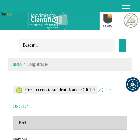
Inicio
Registrarse
Cree o conecte su identificador ORCID
¿Qué es
ORCID?
Perfil
Nombre