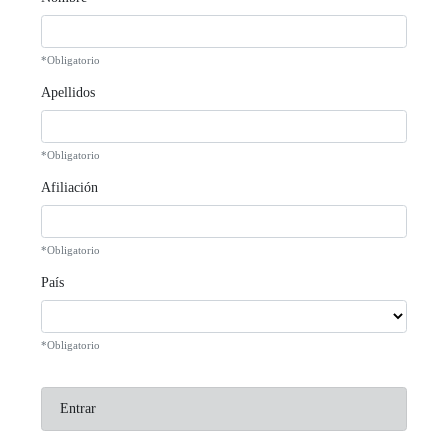
*Obligatorio
Apellidos
*Obligatorio
Afiliación
*Obligatorio
País
*Obligatorio
Entrar