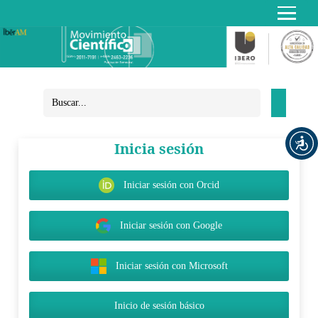
Inicia sesión
Iniciar sesión con Orcid
Iniciar sesión con Google
Iniciar sesión con Microsoft
Inicio de sesión básico