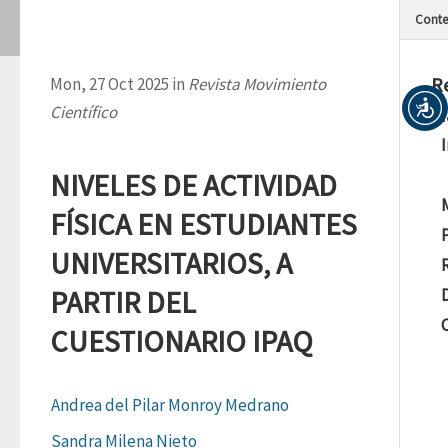
Conte
R
Mon, 27 Oct 2025 in
Revista Movimiento
Científico
M
NIVELES DE ACTIVIDAD
FÍSICA EN ESTUDIANTES
UNIVERSITARIOS, A
PARTIR DEL
CUESTIONARIO IPAQ
Andrea del Pilar Monroy Medrano
Sandra Milena Nieto