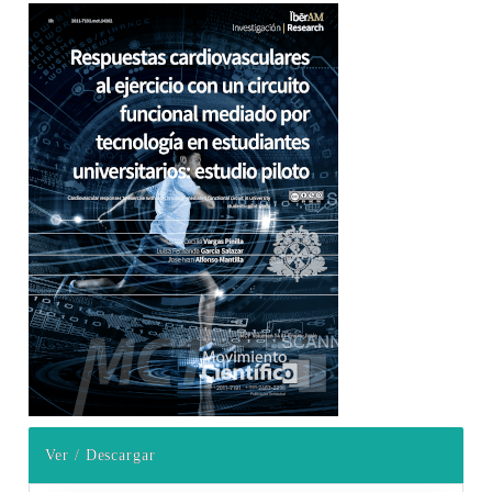
Barra lateral del artículo
Ver / Descargar