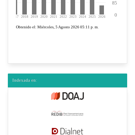
Indexada en: