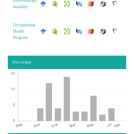
Physiotherapy
modality
Occupational
Health
Program
Descargas