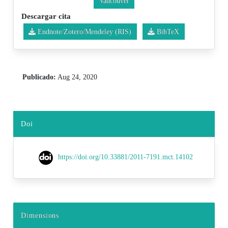
Vancouver
Descargar cita
Endnote/Zotero/Mendeley (RIS)
BibTeX
Publicado:
Aug 24, 2020
Doi
https://doi.org/10.33881/2011-7191.mct.14102
Dimensions