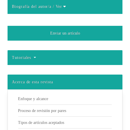
Biografía del autor/a
/ Ver
Detalles del artículo
Enviar un artículo
Tutoriales
Acerca de esta revista
Enfoque y alcance
Proceso de revisión por pares
Tipos de artículos aceptados