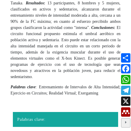
Tanaka.
Resultados
:
13 participantes, 8 hombres y 5 mujeres,
clasificados en activos y sedentarios, alcanzaron durante el
entrenamiento niveles de intensidad moderada a alta, cercana a un
90% de la FC máxima; en cuanto al esfuerzo percibido ambos
grupos clasificaron la actividad como “intensa”.
Conclusiones
:
El
circuito funcional propuesto estimula el umbral aeróbico en
población activa y sedentaria. Esto puede estar relacionado con la
alta intensidad manejada en el circuito en un corto periodo de
tiempo, además de la exigencia muscular durante el uso de
elementos virtuales como el X-box Kinect. Es posible generar
programas de ejercicio con el uso de tecnología que sean
novedosos y atractivos en la población joven, para reducir el
sedentarismo.
Palabras clave
:
Entrenamiento de Intervalos de Alta Intensidad;
Ejercicio en Circuitos; Realidad Virtual; Exergaming
Palabras clave: