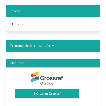
Sección
Artículos
Términos de licencia
/ Ver
Citaciones
1
Citas en Crossref