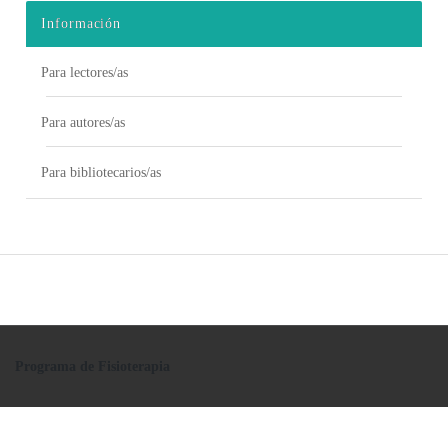
Información
Para lectores/as
Para autores/as
Para bibliotecarios/as
Programa de Fisioterapia