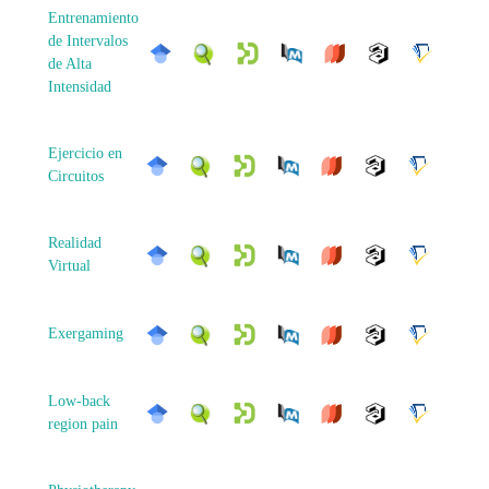
Entrenamiento
de Intervalos
de Alta
Intensidad
Ejercicio en
Circuitos
Realidad
Virtual
Exergaming
Low-back
region pain