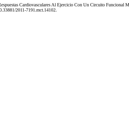
. «Respuestas Cardiovasculares Al Ejercicio Con Un Circuito Funcional M
i:10.33881/2011-7191.mct.14102.