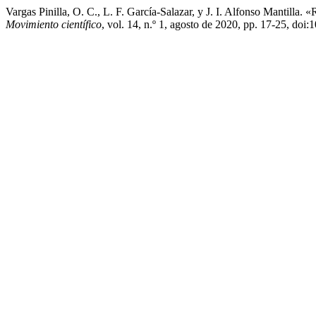
Vargas Pinilla, O. C., L. F. García-Salazar, y J. I. Alfonso Mantilla
Movimiento científico
, vol. 14, n.º 1, agosto de 2020, pp. 17-25, do