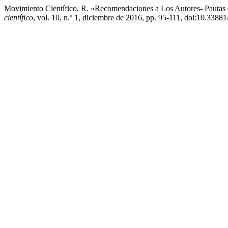
Movimiento Científico, R. «Recomendaciones a Los Autores- Pautas ét
científico
, vol. 10, n.º 1, diciembre de 2016, pp. 95-111, doi:10.338