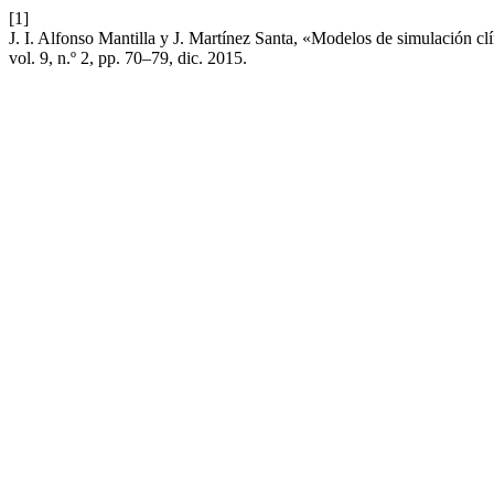
[1]
J. I. Alfonso Mantilla y J. Martínez Santa, «Modelos de simulación clí
vol. 9, n.º 2, pp. 70–79, dic. 2015.