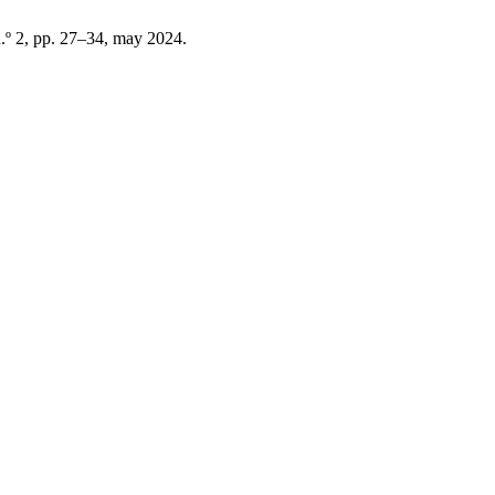
 n.º 2, pp. 27–34, may 2024.