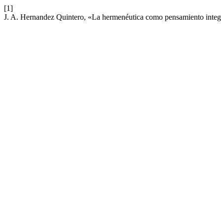
[1]
J. A. Hernandez Quintero, «La hermenéutica como pensamiento integr