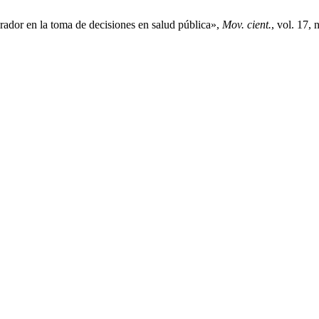
ador en la toma de decisiones en salud pública»,
Mov. cient.
, vol. 17,