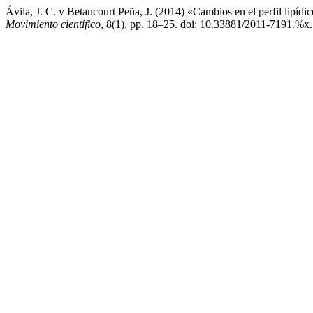
Ávila, J. C. y Betancourt Peña, J. (2014) «Cambios en el perfil lipíd
Movimiento científico
, 8(1), pp. 18–25. doi: 10.33881/2011-7191.%x.